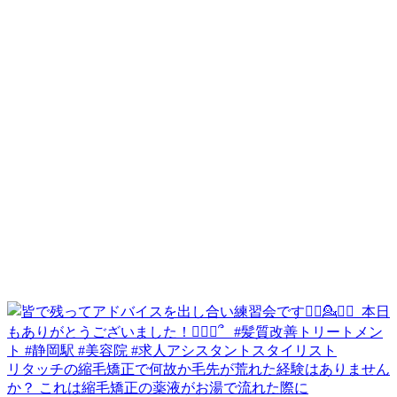
リタッチの縮毛矯正で何故か毛先が荒れた経験はありません
か？ これは縮毛矯正の薬液がお湯で流れた際に