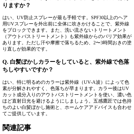
りますか？
はい、UV防止スプレーが最も手軽です。SPF30以上のヘア
用UVスプレーを外出前に全体に吹きかけることで、紫外線
をブロックできます。また、洗い流さないトリートメント
（アウトバストリートメント）も紫外線からのバリア効果が
あります。ただし汗や摩擦で落ちるため、2〜3時間おきの塗
り直しが効果的です。
Q. 白髪ぼかしカラーをしていると、紫外線で色落
ちしやすいですか？
はい、特に明るめのカラーは紫外線（UV-A波）によって色
素が分解されやすく、色落ちが早まります。カラー後はUV
カット成分入りのアウトバストリートメントを使い、濃い色
ほど直射日光を避けるようにしましょう。五感鷹匠では色持
ちのよい白髪ぼかし施術と、ホームケアアドバイスも合わせ
てご提供しています。
関連記事