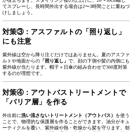
が役立ちます。スタイリング後の仕上げに、20〜30cm離し
てスプレーし、長時間外出する場合は2〜3時間ごとに重ねづ
けしましょう。
対策③：アスファルトの「照り返し」
にも注意
紫外線は空から降り注ぐだけではありません。夏のアスファ
ルトや地面からの
「照り返し」
で、顔の下側や髪の内側にも
紫外線が当たります。帽子＋日傘の組み合わせで360度対策
するのが理想です。
対策④：アウトバストリートメントで
「バリア層」を作る
外出前に
洗い流さないトリートメント（アウトバス）
を使う
ことで、物理的な保護層を作ることができます。油分がキュ
ーティクルを覆い、紫外線や熱・乾燥から髪を守ります。朝