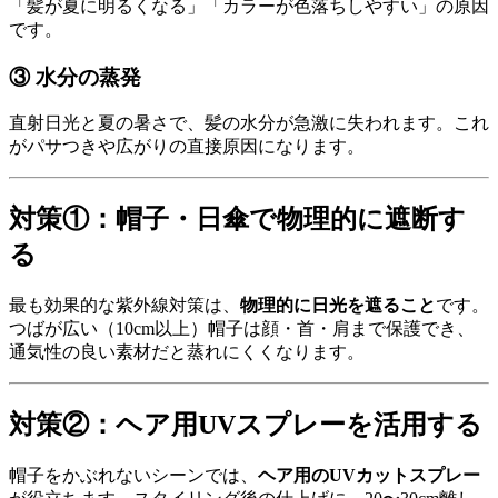
「髪が夏に明るくなる」「カラーが色落ちしやすい」の原因
です。
③ 水分の蒸発
直射日光と夏の暑さで、髪の水分が急激に失われます。これ
がパサつきや広がりの直接原因になります。
対策①：帽子・日傘で物理的に遮断す
る
最も効果的な紫外線対策は、
物理的に日光を遮ること
です。
つばが広い（10cm以上）帽子は顔・首・肩まで保護でき、
通気性の良い素材だと蒸れにくくなります。
対策②：ヘア用UVスプレーを活用する
帽子をかぶれないシーンでは、
ヘア用のUVカットスプレー