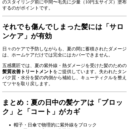
のスタイリング前に中間〜毛先に少量（10円玉サイズ）塗布
するのがポイントです。
それでも傷んでしまった髪には「サロ
ンケア」が有効
日々のケアで予防しながらも、夏の間に蓄積されたダメージ
は、ホームケアだけでは完全にはカバーできません。
五感鷹匠では、夏の紫外線・熱ダメージを受けた髪のための
髪質改善トリートメント
をご提供しています。失われたタン
パク質・水分を髪の内側から補給し、キューティクルを整え
てツヤを取り戻します。
まとめ：夏の日中の髪ケアは「ブロッ
ク」と「コート」がカギ
帽子・日傘で物理的に紫外線をブロック