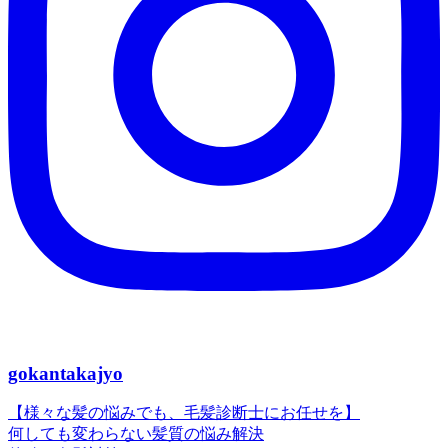
gokantakajyo
【様々な髪の悩みでも、毛髪診断士にお任せを】
何しても変わらない髪質の悩み解決