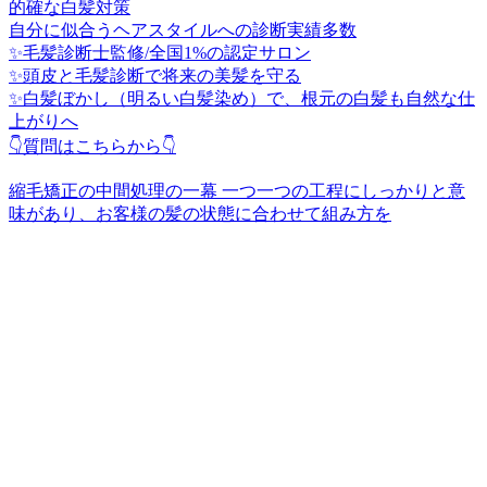
的確な白髪対策
自分に似合うヘアスタイルへの診断実績多数
✨毛髪診断士監修/全国1%の認定サロン
✨頭皮と毛髪診断で将来の美髪を守る
✨白髪ぼかし（明るい白髪染め）で、根元の白髪も自然な仕
上がりへ
👇質問はこちらから👇
縮毛矯正の中間処理の一幕 一つ一つの工程にしっかりと意
味があり、お客様の髪の状態に合わせて組み方を