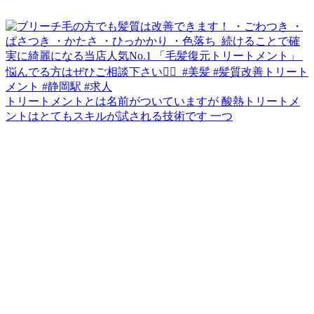
トリートメントとは名前がついていますが 酸熱トリートメ
ントはとてもスキルが試される技術です 一つ