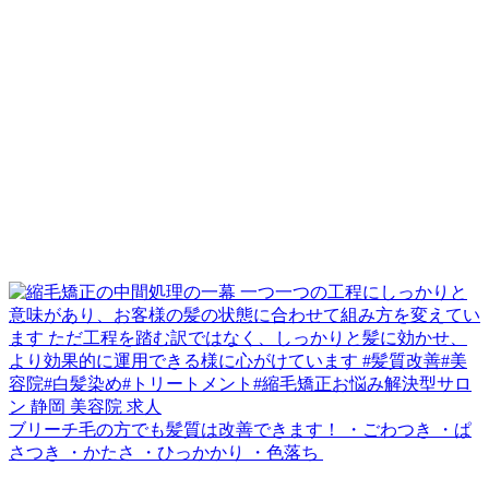
ブリーチ毛の方でも髪質は改善できます！ ・ごわつき ・ぱ
さつき ・かたさ ・ひっかかり ・色落ち ⁡