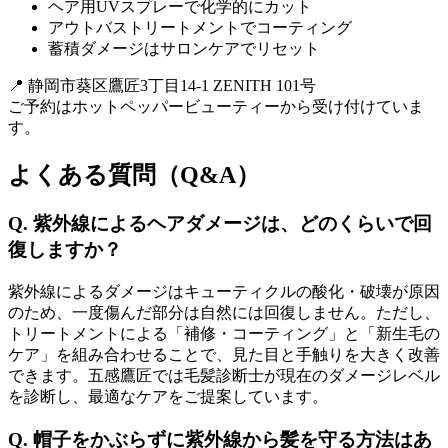
ヘア用UVスプレーで化学的にカット
アウトバストリートメントでコーティング
蓄積ダメージはサロンケアでリセット
📍 静岡市葵区鷹匠3丁目14-1 ZENITH 101号
ご予約はホットペッパービューティーから受け付けていま
す。
よくある質問（Q&A）
Q. 紫外線によるヘアダメージは、どのくらいで回
復しますか？
紫外線によるダメージはキューティクルの酸化・破壊が原因
のため、一度傷んだ部分は自然には回復しません。ただし、
トリートメントによる「補修・コーティング」と「新生毛の
ケア」を組み合わせることで、見た目と手触りを大きく改善
できます。五感鷹匠では毛髪診断士が現在のダメージレベル
を診断し、最適なケアをご提案しています。
Q. 帽子をかぶらずに紫外線から髪を守る方法はあ