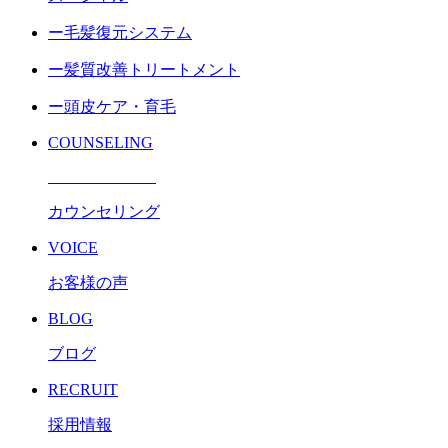
ー毛髪復元システム
ー髪質改善トリートメント
ー頭皮ケア・育毛
COUNSELING
カウンセリング
VOICE
お客様の声
BLOG
ブログ
RECRUIT
採用情報