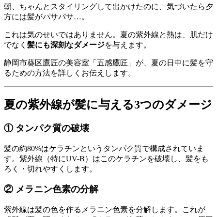
朝、ちゃんとスタイリングして出かけたのに、気づいたら夕
方には髪がパサパサ…。
これは気のせいではありません。夏の紫外線と熱は、肌だけ
でなく
髪にも深刻なダメージ
を与えます。
静岡市葵区鷹匠の美容室「五感鷹匠」が、夏の日中に髪を守
るための方法を詳しくお伝えします。
夏の紫外線が髪に与える3つのダメージ
① タンパク質の破壊
髪の約80%はケラチンというタンパク質で構成されていま
す。紫外線（特にUV-B）はこのケラチンを破壊し、髪をも
ろく・切れやすくします。
② メラニン色素の分解
紫外線は髪の色を作るメラニン色素を分解します。これが