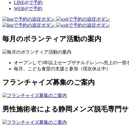
LINE@で予約
WEB@で予約
毎月のボランティア活動の案内
オープンして5年以上セーブザチルドレンへ売上の一部
毎月、こども食堂の支援と参加（現在休止中）
フランチャイズ募集のご案内
男性施術者による静岡メンズ脱毛専門