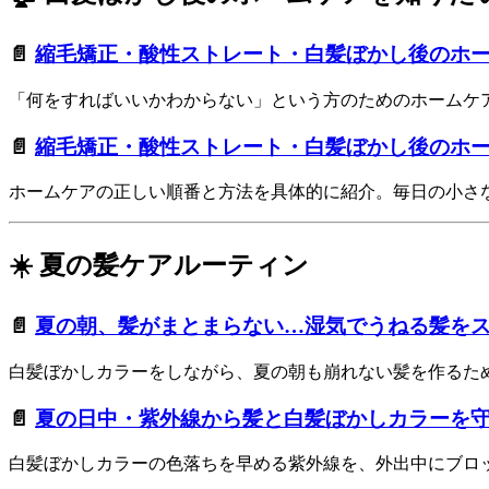
📄
縮毛矯正・酸性ストレート・白髪ぼかし後のホ
「何をすればいいかわからない」という方のためのホームケ
📄
縮毛矯正・酸性ストレート・白髪ぼかし後のホ
ホームケアの正しい順番と方法を具体的に紹介。毎日の小さ
☀️ 夏の髪ケアルーティン
📄
夏の朝、髪がまとまらない…湿気でうねる髪をス
白髪ぼかしカラーをしながら、夏の朝も崩れない髪を作るた
📄
夏の日中・紫外線から髪と白髪ぼかしカラーを
白髪ぼかしカラーの色落ちを早める紫外線を、外出中にブロ