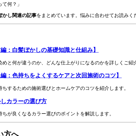
って何？」
ぼかし関連の記事
をまとめています。悩みに合わせてお読みく
前編：白髪ぼかしの基礎知識と仕組み】
染めと何が違うのか、どんな仕上がりになるのかを詳しくご紹
後編：色持ちをよくするケアと次回施術のコツ】
持ちするための施術選びとホームケアのコツを紹介します。
かしカラーの選び方
持ちが良くなるカラー選びのポイントを解説します。
い方へ