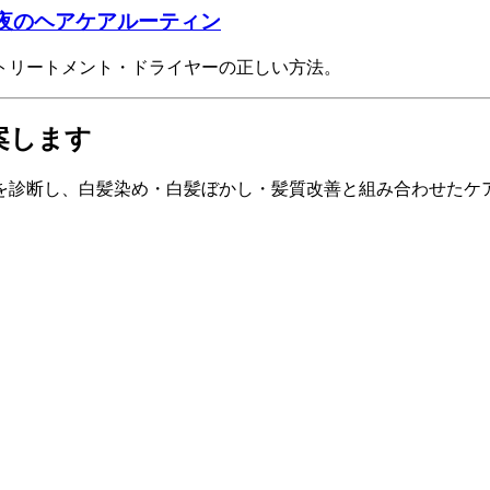
夜のヘアケアルーティン
トリートメント・ドライヤーの正しい方法。
案します
を診断し、白髪染め・白髪ぼかし・髪質改善と組み合わせたケ
。