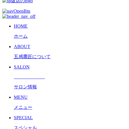
HOME
ホーム
ABOUT
五感鷹匠について
SALON
サロン情報
MENU
メニュー
SPECIAL
スペシャル