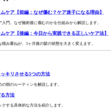
ームケア【前編：なぜ傷む？ケア迷子になる理由】
ア入門。なぜ施術後に傷むのかを仕組みから解説します。
ームケア【後編：今日から実践できる正しいケア法】
な積み重ねが、3ヶ月後の髪の状態を大きく変えます。
ッキリさせる5つの方法
めの朝のルーティンを解説します。
守る方法
ックする具体的な方法を紹介します。