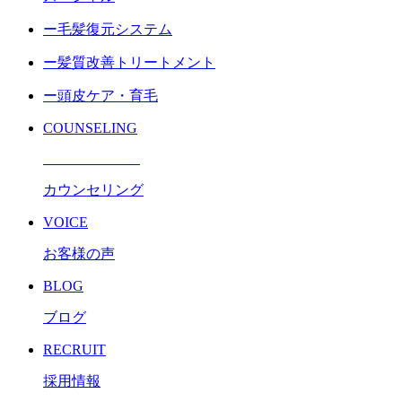
ー毛髪復元システム
ー髪質改善トリートメント
ー頭皮ケア・育毛
COUNSELING
カウンセリング
VOICE
お客様の声
BLOG
ブログ
RECRUIT
採用情報