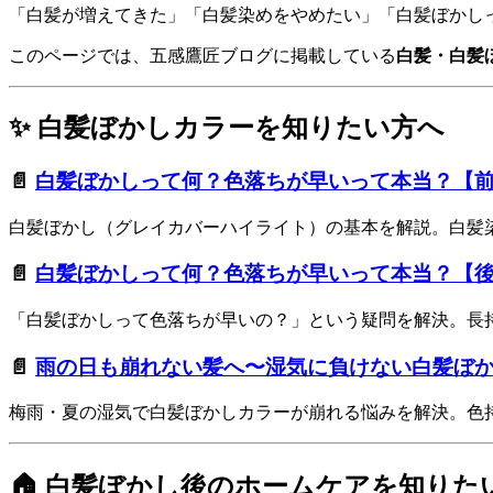
「白髪が増えてきた」「白髪染めをやめたい」「白髪ぼかし
このページでは、五感鷹匠ブログに掲載している
白髪・白髪
✨ 白髪ぼかしカラーを知りたい方へ
📄
白髪ぼかしって何？色落ちが早いって本当？【
白髪ぼかし（グレイカバーハイライト）の基本を解説。白髪
📄
白髪ぼかしって何？色落ちが早いって本当？【
「白髪ぼかしって色落ちが早いの？」という疑問を解決。長
📄
雨の日も崩れない髪へ〜湿気に負けない白髪ぼ
梅雨・夏の湿気で白髪ぼかしカラーが崩れる悩みを解決。色
🏠 白髪ぼかし後のホームケアを知りた