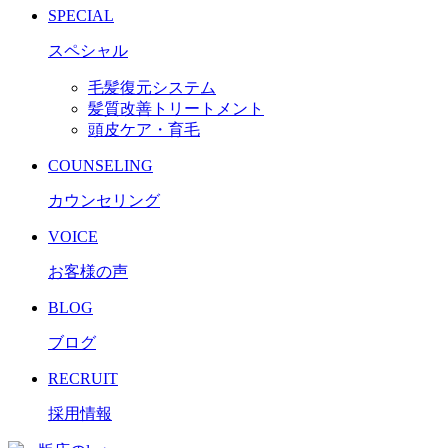
SPECIAL
スペシャル
毛髪復元システム
髪質改善トリートメント
頭皮ケア・育毛
COUNSELING
カウンセリング
VOICE
お客様の声
BLOG
ブログ
RECRUIT
採用情報