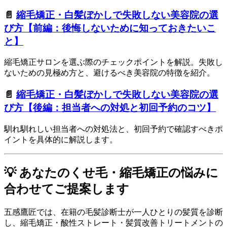
📄
縮毛矯正・白髪ぼかしで失敗しない美容院の選
び方【前編：後悔しないために知っておきたいこ
と】
縮毛矯正サロンを選ぶ際のチェックポイントを解説。失敗し
ないための見極め方と、避けるべき美容院の特徴を紹介。
📄
縮毛矯正・白髪ぼかしで失敗しない美容院の選
び方【後編：担当者への対処と初回予約のコツ】
馴れ馴れしい担当者への対処法と、初回予約で確認すべきポ
イントを具体的に解説します。
💡 あなたのくせ毛・縮毛矯正の悩みに
合わせてご提案します
五感鷹匠では、在籍の毛髪診断士が一人ひとりの髪質を診断
し、縮毛矯正・酸性ストレート・髪質改善トリートメントの