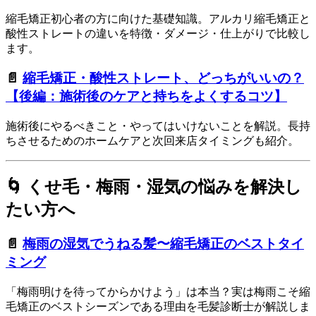
縮毛矯正初心者の方に向けた基礎知識。アルカリ縮毛矯正と
酸性ストレートの違いを特徴・ダメージ・仕上がりで比較し
ます。
📄
縮毛矯正・酸性ストレート、どっちがいいの？
【後編：施術後のケアと持ちをよくするコツ】
施術後にやるべきこと・やってはいけないことを解説。長持
ちさせるためのホームケアと次回来店タイミングも紹介。
🌀 くせ毛・梅雨・湿気の悩みを解決し
たい方へ
📄
梅雨の湿気でうねる髪〜縮毛矯正のベストタイ
ミング
「梅雨明けを待ってからかけよう」は本当？実は梅雨こそ縮
毛矯正のベストシーズンである理由を毛髪診断士が解説しま