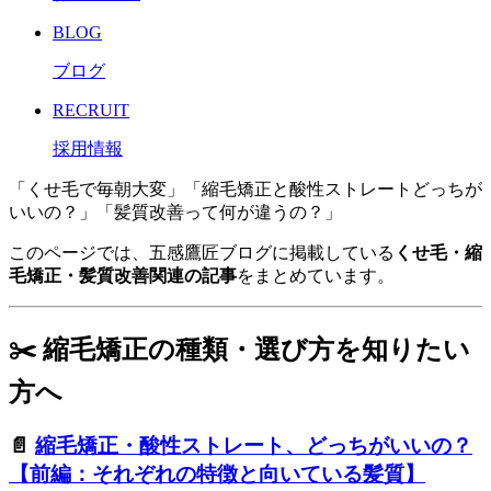
BLOG
ブログ
RECRUIT
採用情報
「くせ毛で毎朝大変」「縮毛矯正と酸性ストレートどっちが
いいの？」「髪質改善って何が違うの？」
このページでは、五感鷹匠ブログに掲載している
くせ毛・縮
毛矯正・髪質改善関連の記事
をまとめています。
✂️ 縮毛矯正の種類・選び方を知りたい
方へ
📄
縮毛矯正・酸性ストレート、どっちがいいの？
【前編：それぞれの特徴と向いている髪質】