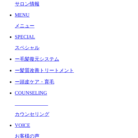
サロン情報
MENU
メニュー
SPECIAL
スペシャル
ー毛髪復元システム
ー髪質改善トリートメント
ー頭皮ケア・育毛
COUNSELING
カウンセリング
VOICE
お客様の声