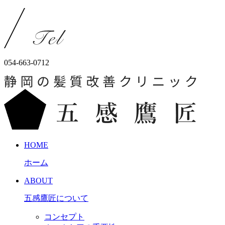
054-663-0712
HOME
ホーム
ABOUT
五感鷹匠について
コンセプト