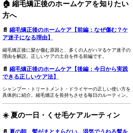
🏠 縮毛矯正後のホームケアを知りたい
方へ
📄
縮毛矯正後のホームケア【前編：なぜ傷む？ケ
ア迷子になる理由】
縮毛矯正後に髪が傷む原因と、多くの人がハマるケア迷子の
理由を解説。正しいケアの土台を作る前編です。
📄
縮毛矯正後のホームケア【後編：今日から実践
できる正しいケア法】
シャンプー・トリートメント・ドライヤーの正しい使い方を
具体的に紹介。縮毛矯正を長持ちさせる毎日のルーティン。
☀️ 夏の一日・くせ毛ケアルーティン
📄
夏の朝、髪がまとまらない…湿気でうねる髪を