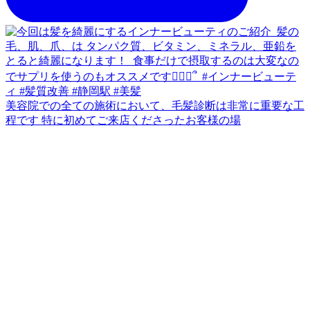
美容院での全ての施術において、毛髪診断は非常に重要な工
程です 特に初めてご来店くださったお客様の場