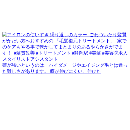
癖が強いというのは、ハイダメージやエイジング毛とは違っ
た難しさがあります。 癖が伸びにくい、伸びた