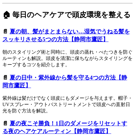
🏠 毎日のヘアケアで頭皮環境を整える
📄
夏の朝、髪がまとまらない…湿気でうねる髪を
スッキリさせる5つの方法【静岡市鷹匠】
朝のスタイリング術と同時に、頭皮の蒸れ・べたつきを防ぐ
ルーティンも解説。頭皮を清潔に保ちながらスタイリングを
キープするコツを紹介します。
📄
夏の日中・紫外線から髪を守る4つの方法【静
岡市鷹匠】
紫外線は髪だけでなく頭皮にもダメージを与えます。帽子・
UVスプレー・アウトバストリートメントで頭皮への直射日
光を防ぐ方法を解説。
📄
夏の夜こそ勝負！1日のダメージをリセットす
る夜のヘアケアルーティン【静岡市鷹匠】