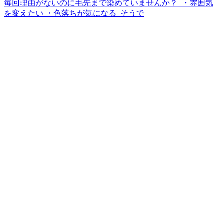
毎回理由がないのに毛先まで染めていませんか？ ⁡ ・雰囲気
を変えたい ・色落ちが気になる ⁡ そうで