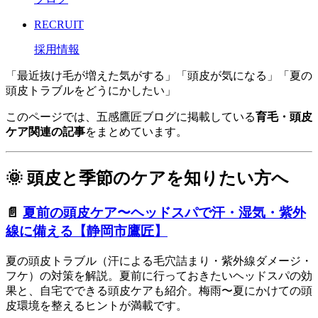
RECRUIT
採用情報
「最近抜け毛が増えた気がする」「頭皮が気になる」「夏の
頭皮トラブルをどうにかしたい」
このページでは、五感鷹匠ブログに掲載している
育毛・頭皮
ケア関連の記事
をまとめています。
🌞 頭皮と季節のケアを知りたい方へ
📄
夏前の頭皮ケア〜ヘッドスパで汗・湿気・紫外
線に備える【静岡市鷹匠】
夏の頭皮トラブル（汗による毛穴詰まり・紫外線ダメージ・
フケ）の対策を解説。夏前に行っておきたいヘッドスパの効
果と、自宅でできる頭皮ケアも紹介。梅雨〜夏にかけての頭
皮環境を整えるヒントが満載です。