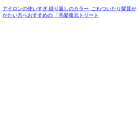
アイロンの使いすぎ 繰り返しのカラー ⁡ ごわついたり髪質が
かたい方へおすすめの 「毛髪復元トリート