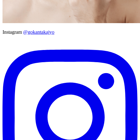
Instagram
@gokantakajyo