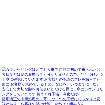
縮毛矯正の中間処理の一幕 一つ一つの工程にしっかりと意
味があり、お客様の髪の状態に合わせて組み方を