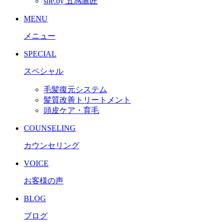
she.by 五感鷹匠
MENU
メニュー
SPECIAL
スペシャル
毛髪復元システム
髪質改善トリートメント
頭皮ケア・育毛
COUNSELING
カウンセリング
VOICE
お客様の声
BLOG
ブログ