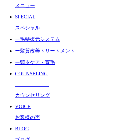
メニュー
SPECIAL
スペシャル
ー毛髪復元システム
ー髪質改善トリートメント
ー頭皮ケア・育毛
COUNSELING
カウンセリング
VOICE
お客様の声
BLOG
ブログ