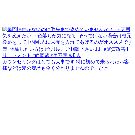
カウンセリングはとても大事です 特に初めて来られたお客
様などは髪の履歴も全く分かりませんので、ひと