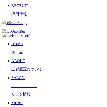
RECRUIT
採用情報
HOME
ホーム
ABOUT
五感鷹匠について
SALON
サロン情報
MENU