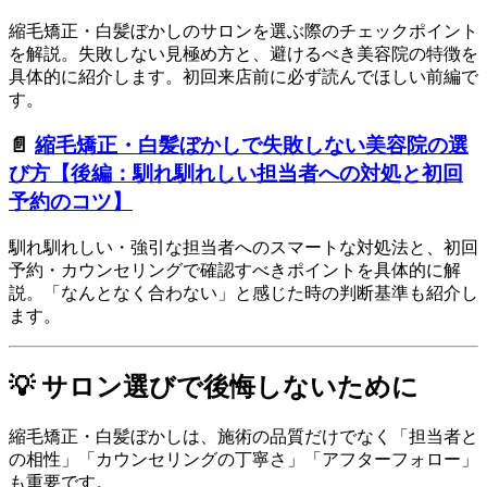
縮毛矯正・白髪ぼかしのサロンを選ぶ際のチェックポイント
を解説。失敗しない見極め方と、避けるべき美容院の特徴を
具体的に紹介します。初回来店前に必ず読んでほしい前編で
す。
📄
縮毛矯正・白髪ぼかしで失敗しない美容院の選
び方【後編：馴れ馴れしい担当者への対処と初回
予約のコツ】
馴れ馴れしい・強引な担当者へのスマートな対処法と、初回
予約・カウンセリングで確認すべきポイントを具体的に解
説。「なんとなく合わない」と感じた時の判断基準も紹介し
ます。
💡 サロン選びで後悔しないために
縮毛矯正・白髪ぼかしは、施術の品質だけでなく「担当者と
の相性」「カウンセリングの丁寧さ」「アフターフォロー」
も重要です。