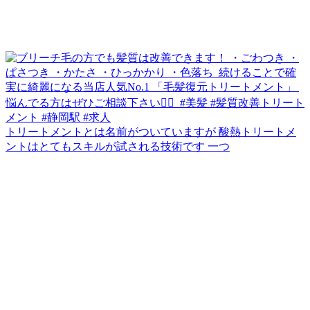
トリートメントとは名前がついていますが 酸熱トリートメ
ントはとてもスキルが試される技術です 一つ