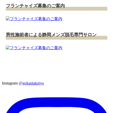
フランチャイズ募集のご案内
男性施術者による静岡メンズ脱毛専門サロン
Instagram
@gokantakajyo