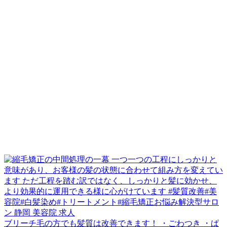
ブリーチ毛の方でも髪質は改善できます！ ・ごわつき ・ぱ