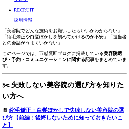
RECRUIT
採用情報
「美容院でどんな施術をお願いしたらいいかわからない」
「縮毛矯正や白髪ぼかしを初めてかけるのが不安」「担当者
との会話がうまくいかない」
このページでは、五感鷹匠ブログに掲載している
美容院選
び・予約・コミュニケーションに関する記事
をまとめていま
す。
✂️ 失敗しない美容院の選び方を知りた
い方へ
📄
縮毛矯正・白髪ぼかしで失敗しない美容院の選
び方【前編：後悔しないために知っておきたいこ
と】