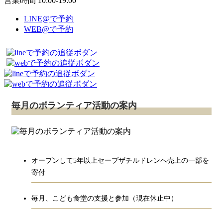
営業時間 10:00-19:00
LINE@で予約
WEB@で予約
毎月のボランティア活動の案内
オープンして5年以上セーブザチルドレンへ売上の一部を
寄付
毎月、こども食堂の支援と参加（現在休止中）