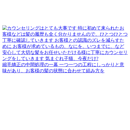
縮毛矯正の中間処理の一幕 一つ一つの工程にしっかりと意
味があり、お客様の髪の状態に合わせて組み方を