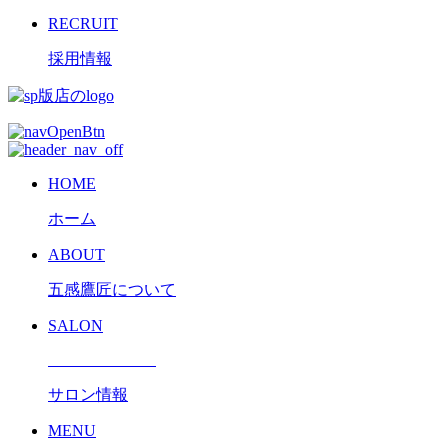
RECRUIT
採用情報
HOME
ホーム
ABOUT
五感鷹匠について
SALON
サロン情報
MENU