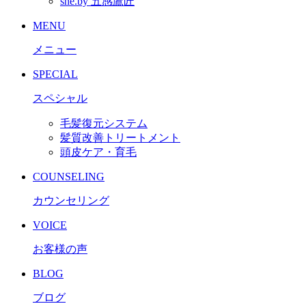
she.by 五感鷹匠
MENU
メニュー
SPECIAL
スペシャル
毛髪復元システム
髪質改善トリートメント
頭皮ケア・育毛
COUNSELING
カウンセリング
VOICE
お客様の声
BLOG
ブログ