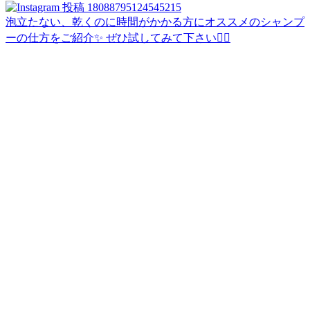
泡立たない、乾くのに時間がかかる方にオススメのシャンプ
ーの仕方をご紹介✨ ぜひ試してみて下さい🙇‍♀