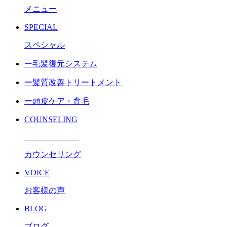
メニュー
SPECIAL
スペシャル
ー毛髪復元システム
ー髪質改善トリートメント
ー頭皮ケア・育毛
COUNSELING
カウンセリング
VOICE
お客様の声
BLOG
ブログ