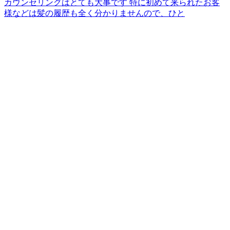
カウンセリングはとても大事です 特に初めて来られたお客
様などは髪の履歴も全く分かりませんので、ひと