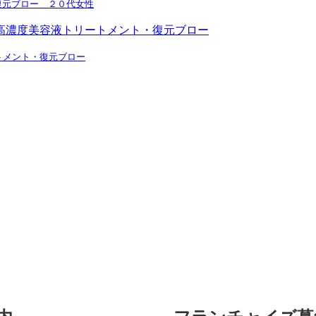
復元ブロー ２０代女性
トメント・復元ブロー