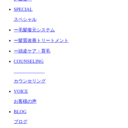
SPECIAL
スペシャル
ー毛髪復元システム
ー髪質改善トリートメント
ー頭皮ケア・育毛
COUNSELING
カウンセリング
VOICE
お客様の声
BLOG
ブログ