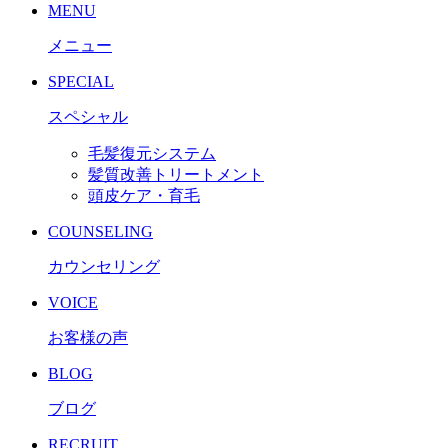
MENU
メニュー
SPECIAL
スペシャル
毛髪復元システム
髪質改善トリートメント
頭皮ケア・育毛
COUNSELING
カウンセリング
VOICE
お客様の声
BLOG
ブログ
RECRUIT