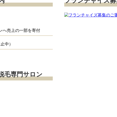
内
フランチャイズ募
ンへ売上の一部を寄付
休止中）
脱毛専門サロン