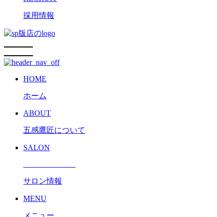
採用情報
HOME
ホーム
ABOUT
五感鷹匠について
SALON
サロン情報
MENU
メニュー