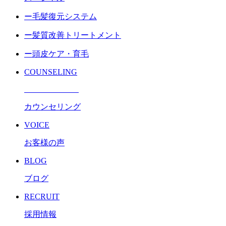
ー毛髪復元システム
ー髪質改善トリートメント
ー頭皮ケア・育毛
COUNSELING
カウンセリング
VOICE
お客様の声
BLOG
ブログ
RECRUIT
採用情報