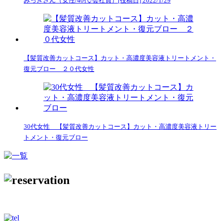
みっきさん（女性/40代/会社員）[投稿日] 2022/1/29
【髪質改善カットコース】カット・高濃度美容液トリートメント・
復元ブロー ２０代女性
30代女性 【髪質改善カットコース】カット・高濃度美容液トリー
トメント・復元ブロー