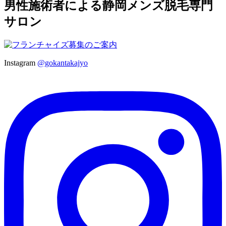
男性施術者による静岡メンズ脱毛専門
サロン
Instagram
@gokantakajyo