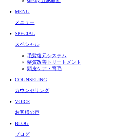
she.by 五感鷹匠
MENU
メニュー
SPECIAL
スペシャル
毛髪復元システム
髪質改善トリートメント
頭皮ケア・育毛
COUNSELING
カウンセリング
VOICE
お客様の声
BLOG
ブログ