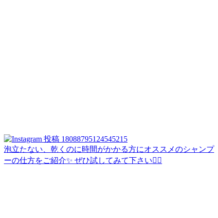
泡立たない、乾くのに時間がかかる方にオススメのシャンプ
ーの仕方をご紹介✨ ぜひ試してみて下さい🙇‍♀