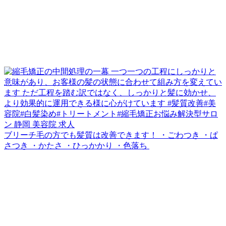
ブリーチ毛の方でも髪質は改善できます！ ・ごわつき ・ぱ
さつき ・かたさ ・ひっかかり ・色落ち ⁡