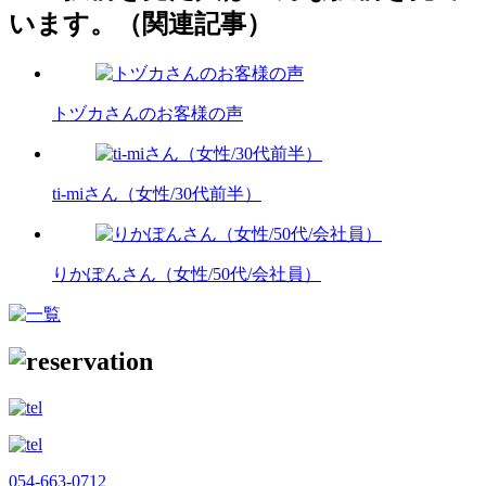
います。（関連記事）
トヅカさんのお客様の声
ti-miさん（女性/30代前半）
りかぽんさん（女性/50代/会社員）
054-663-0712