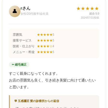
rさん
★★★★★
👤
女性/20代後半/会社員
総合 5.0
2024/07/31投稿
雰囲気
★★★★★
5
接客サービス
★★★★★
5
技術・仕上がり
★★★★☆
4
メニュー・料金
★★★★★
5
✂ 縮毛矯正
すごく親身になってくれます。
お店の雰囲気も良く、引き続き美髪に向けて通いたい
と思います。
💬 五感鷹匠 髪の診療所からの返信