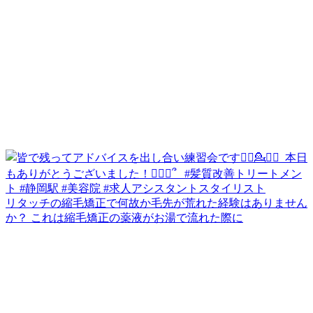
リタッチの縮毛矯正で何故か毛先が荒れた経験はありません
か？ これは縮毛矯正の薬液がお湯で流れた際に