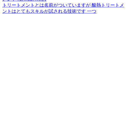
トリートメントとは名前がついていますが 酸熱トリートメ
ントはとてもスキルが試される技術です 一つ