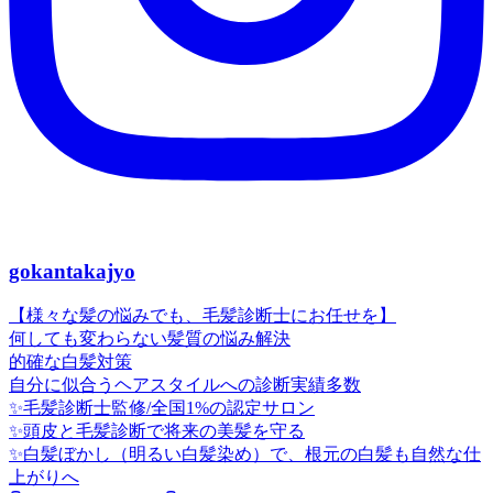
gokantakajyo
【様々な髪の悩みでも、毛髪診断士にお任せを】
何しても変わらない髪質の悩み解決
的確な白髪対策
自分に似合うヘアスタイルへの診断実績多数
✨毛髪診断士監修/全国1%の認定サロン
✨頭皮と毛髪診断で将来の美髪を守る
✨白髪ぼかし（明るい白髪染め）で、根元の白髪も自然な仕
上がりへ