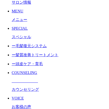
サロン情報
MENU
メニュー
SPECIAL
スペシャル
ー毛髪復元システム
ー髪質改善トリートメント
ー頭皮ケア・育毛
COUNSELING
カウンセリング
VOICE
お客様の声