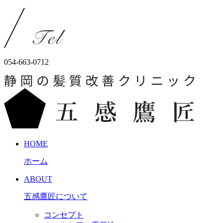
054-663-0712
HOME
ホーム
ABOUT
五感鷹匠について
コンセプト