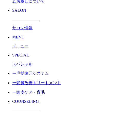
五感鷹匠について
SALON
サロン情報
MENU
メニュー
SPECIAL
スペシャル
ー毛髪復元システム
ー髪質改善トリートメント
ー頭皮ケア・育毛
COUNSELING