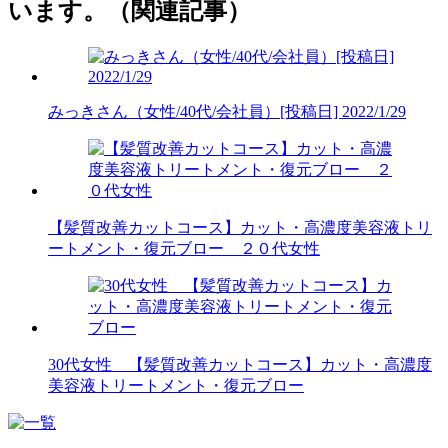
います。（関連記事）
みっきさん（女性/40代/会社員）[投稿日] 2022/1/29
【髪質改善カットコース】カット・高濃度美容液トリ
ートメント・復元ブロー ２０代女性
30代女性 【髪質改善カットコース】カット・高濃度
美容液トリートメント・復元ブロー