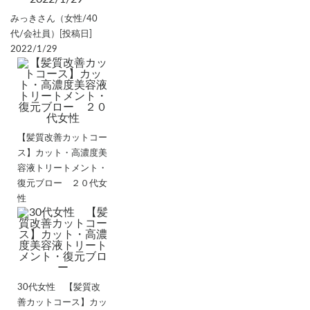
みっきさん（女性/40
代/会社員）[投稿日]
2022/1/29
【髪質改善カットコー
ス】カット・高濃度美
容液トリートメント・
復元ブロー ２０代女
性
30代女性 【髪質改
善カットコース】カッ