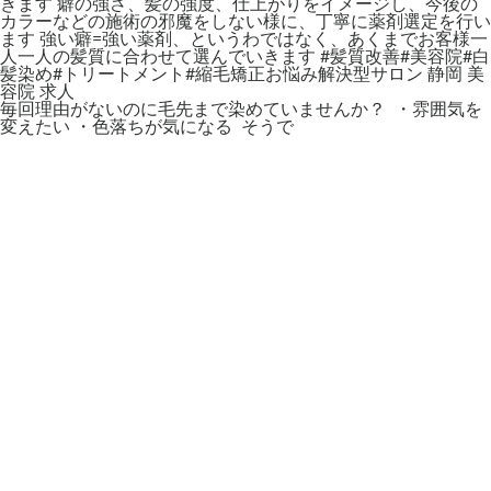
毎回理由がないのに毛先まで染めていませんか？ ⁡ ・雰囲気を
変えたい ・色落ちが気になる ⁡ そうで