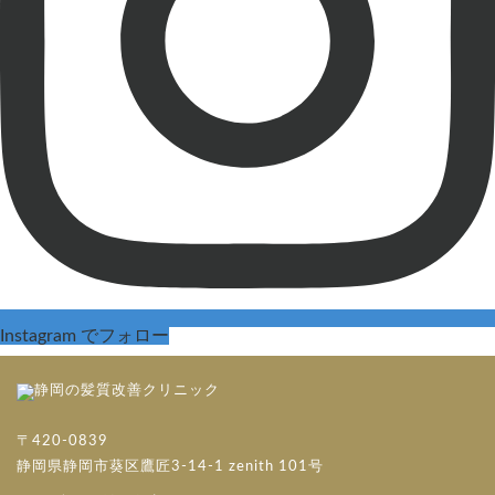
Instagram でフォロー
〒420-0839
静岡県静岡市葵区鷹匠3-14-1 zenith 101号