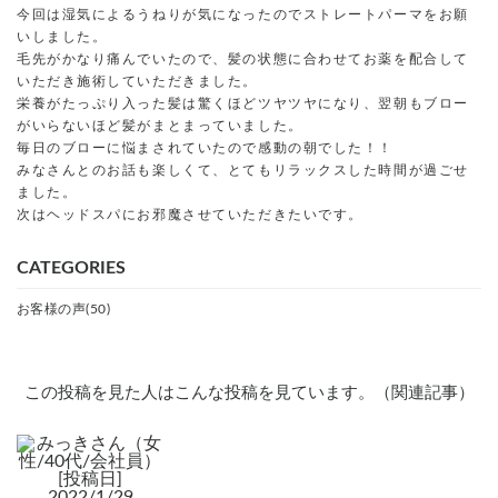
今回は湿気によるうねりが気になったのでストレートパーマをお願
いしました。
毛先がかなり痛んでいたので、髪の状態に合わせてお薬を配合して
いただき施術していただきました。
栄養がたっぷり入った髪は驚くほどツヤツヤになり、翌朝もブロー
がいらないほど髪がまとまっていました。
毎日のブローに悩まされていたので感動の朝でした！！
みなさんとのお話も楽しくて、とてもリラックスした時間が過ごせ
ました。
次はヘッドスパにお邪魔させていただきたいです。
CATEGORIES
お客様の声(50)
この投稿を見た人はこんな投稿を見ています。（関連記事）