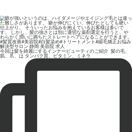
今回は髪を綺麗にするインナービューティのご紹介 ⁡ 髪の毛、
肌、爪、は タンパク質、ビタミン、ミネラ