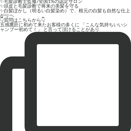
✨毛髪診断士監修/全国1%の認定サロン
✨頭皮と毛髪診断で将来の美髪を守る
✨白髪ぼかし（明るい白髪染め）で、根元の白髪も自然な仕上
がりへ
👇質問はこちらから👇
五感鷹匠に初めて来たお客様の多くに 「こんな気持ちいいシ
ャンプー初めて！」 と言って頂けることがあり