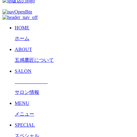
HOME
ホーム
ABOUT
五感鷹匠について
SALON
サロン情報
MENU
メニュー
SPECIAL
スペシャル