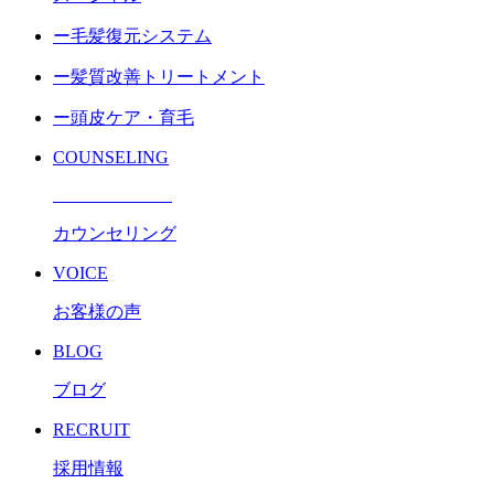
ー毛髪復元システム
ー髪質改善トリートメント
ー頭皮ケア・育毛
COUNSELING
カウンセリング
VOICE
お客様の声
BLOG
ブログ
RECRUIT
採用情報