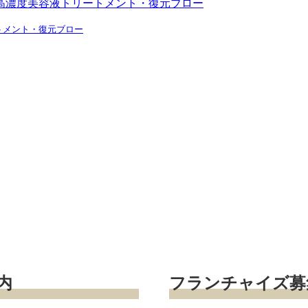
トメント・復元ブロー
内
フランチャイズ募