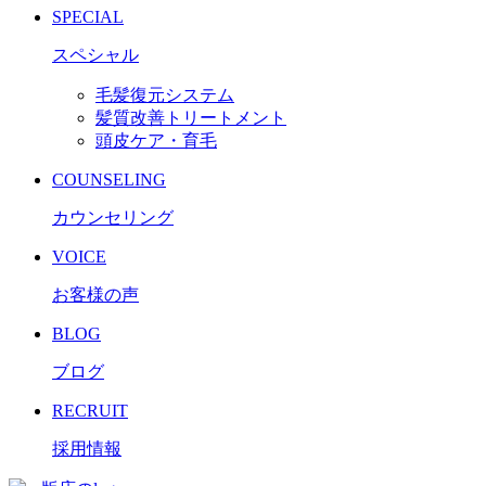
SPECIAL
スペシャル
毛髪復元システム
髪質改善トリートメント
頭皮ケア・育毛
COUNSELING
カウンセリング
VOICE
お客様の声
BLOG
ブログ
RECRUIT
採用情報