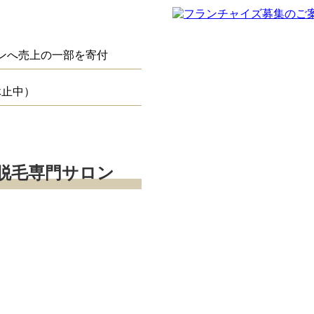
ンへ売上の一部を寄付
休止中）
脱毛専門サロン