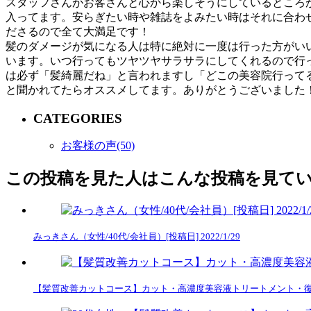
スタッフさんがお客さんと心から楽しそうにしているところ
入ってます。安らぎたい時や雑誌をよみたい時はそれに合わ
ださるので全て大満足です！
髪のダメージが気になる人は特に絶対に一度は行った方がい
います。いつ行ってもツヤツヤサラサラにしてくれるので行
は必ず「髪綺麗だね」と言われますし「どこの美容院行って
と聞かれてたらオススメしてます。ありがとうございました
CATEGORIES
お客様の声(50)
この投稿を見た人はこんな投稿を見て
みっきさん（女性/40代/会社員）[投稿日] 2022/1/29
【髪質改善カットコース】カット・高濃度美容液トリートメント・