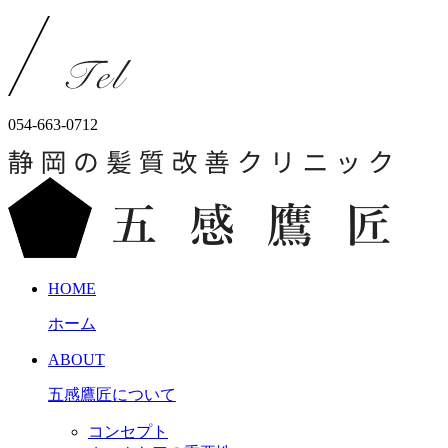
054-663-0712
HOME
ホーム
ABOUT
五感鷹匠について
コンセプト