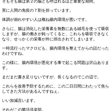
そもそも腸は第２の脳とも呼ばれるほど重要な期間。
実に人間の免疫の７割を担っています。
体調が崩れやすい人は概ね腸内環境が悪いです。
さらに、腸は消化した栄養素を無数にある絨毛を使って吸収
しますが、腸の働きが鈍ってくると、これらを吸収できなく
なり、せっかくの栄養が外に排出されてしまいます。
一時流行ったマクロビも、腸内環境を整えてからの話だった
わけですね。
この様に、腸内環境が悪化する事で起こる問題は沢山ありま
す。
まだまだ書き足りないですが、長くなるのでこの辺で。
これらを改善予防するために、この二日日間にわたって焦ら
してきた方法があるんですねぇ。
いい加減言います。
それがこの菌活倶楽部。