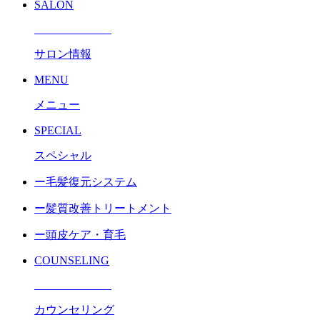
SALON
サロン情報
MENU
メニュー
SPECIAL
スペシャル
ー毛髪復元システム
ー髪質改善トリートメント
ー頭皮ケア・育毛
COUNSELING
カウンセリング