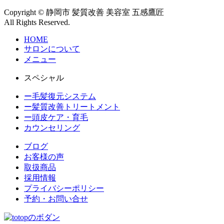
Copyright © 静岡市 髪質改善 美容室 五感鷹匠
All Rights Reserved.
HOME
サロンについて
メニュー
スペシャル
ー毛髪復元システム
ー髪質改善トリートメント
ー頭皮ケア・育毛
カウンセリング
ブログ
お客様の声
取扱商品
採用情報
プライバシーポリシー
予約・お問い合せ