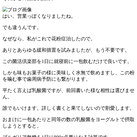
はい。営業っぽくなりましたね。
でも違うんです。
なぜなら、私がこれで花粉症治したので。
ありとあらゆる緩和措置を試みましたが、もう不要です。
この菌活倶楽部を1日に就寝前に一包飲むだけで良いです。
しかも味もお菓子の様に美味しく水無で飲めますし、この粉
を噛む事で歯周病予防にも繋がります。
平たく言えば乳酸菌ですが、前回書いた様な相性は選びませ
ん。
誰でもいけます。詳しく書くと果てしないので割愛します。
おまけに一包あたりと同等の数の乳酸菌をヨーグルトで摂取
しようとすると。