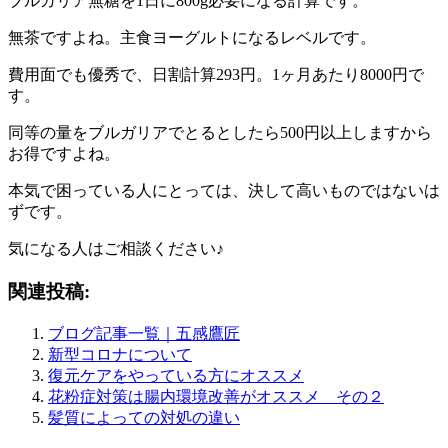
ブルガリア無糖を1日に800g必要になる計算です。
無茶ですよね。主食ヨーグルトになるレベルです。
費用面でも優秀で、日割計算293円。1ヶ月あたり8000円で
す。
同等の量をブルガリアでとるとしたら500円以上しますから
お得ですよね。
本気で困っている人にとっては、決して高いものではないは
ずです。
気になる人はご相談ください♪
関連投稿:
ブログ記事一覧｜五感鷹匠
新型コロナについて
復元ケアをやっている方にオススメ
花粉症対策は腸内環境改善がオススメ その２
髪質によっての対処の違い