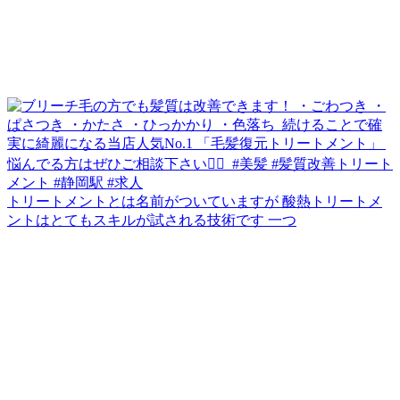
トリートメントとは名前がついていますが 酸熱トリートメ
ントはとてもスキルが試される技術です 一つ