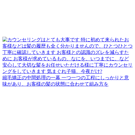
縮毛矯正の中間処理の一幕 一つ一つの工程にしっかりと意
味があり、お客様の髪の状態に合わせて組み方を