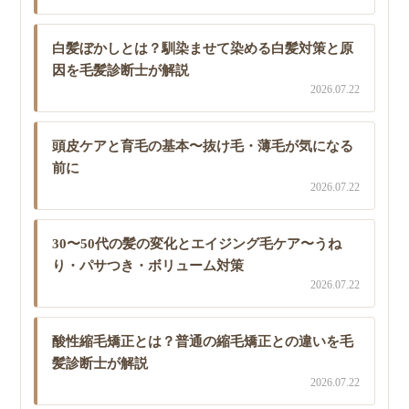
白髪ぼかしとは？馴染ませて染める白髪対策と原
因を毛髪診断士が解説
2026.07.22
頭皮ケアと育毛の基本〜抜け毛・薄毛が気になる
前に
2026.07.22
30〜50代の髪の変化とエイジング毛ケア〜うね
り・パサつき・ボリューム対策
2026.07.22
酸性縮毛矯正とは？普通の縮毛矯正との違いを毛
髪診断士が解説
2026.07.22