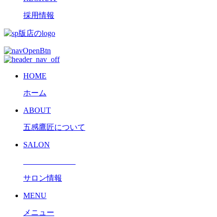
採用情報
HOME
ホーム
ABOUT
五感鷹匠について
SALON
サロン情報
MENU
メニュー