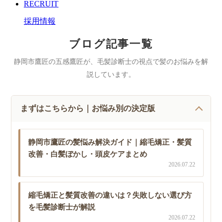
RECRUIT
採用情報
ブログ記事一覧
静岡市鷹匠の五感鷹匠が、毛髪診断士の視点で髪のお悩みを解
説しています。
まずはこちらから｜お悩み別の決定版
静岡市鷹匠の髪悩み解決ガイド｜縮毛矯正・髪質
改善・白髪ぼかし・頭皮ケアまとめ
2026.07.22
縮毛矯正と髪質改善の違いは？失敗しない選び方
を毛髪診断士が解説
2026.07.22