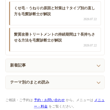
くせ毛・うねりの原因と対策は？タイプ別の直し
方を毛髪診断士が解説
2026.07.22
髪質改善トリートメントの持続期間は？長持ちさ
せる方法を毛髪診断士が解説
2026.07.22
新着記事
テーマ別のまとめ読み
ご相談・ご予約は
予約・お問い合わせ
から。メニューは
メニュ
ー・料金
をご覧ください。