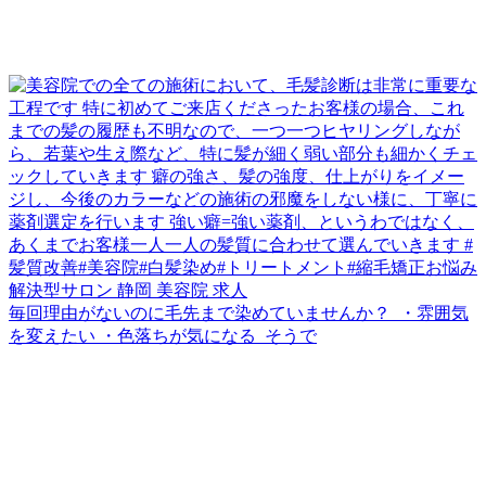
毎回理由がないのに毛先まで染めていませんか？ ⁡ ・雰囲気
を変えたい ・色落ちが気になる ⁡ そうで