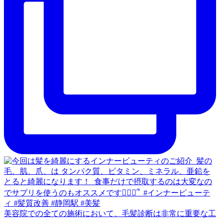
美容院での全ての施術において、毛髪診断は非常に重要な工