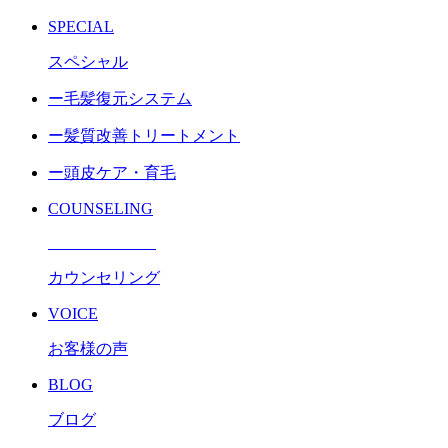
SPECIAL
スペシャル
ー毛髪復元システム
ー髪質改善トリートメント
ー頭皮ケア・育毛
COUNSELING
カウンセリング
VOICE
お客様の声
BLOG
ブログ