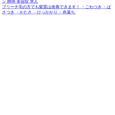
ブリーチ毛の方でも髪質は改善できます！ ・ごわつき ・ぱ
さつき ・かたさ ・ひっかかり ・色落ち ⁡