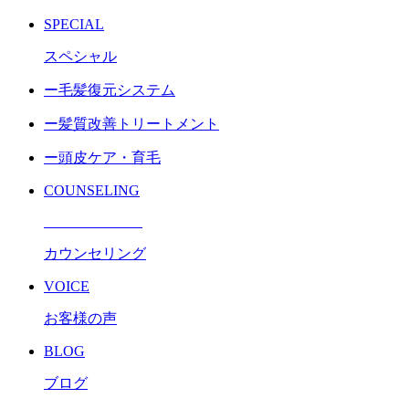
SPECIAL
スペシャル
ー毛髪復元システム
ー髪質改善トリートメント
ー頭皮ケア・育毛
COUNSELING
カウンセリング
VOICE
お客様の声
BLOG
ブログ