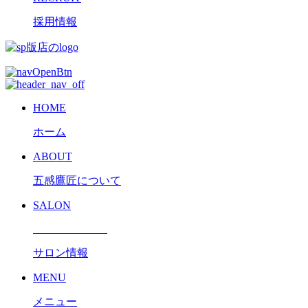
採用情報
HOME
ホーム
ABOUT
五感鷹匠について
SALON
サロン情報
MENU
メニュー