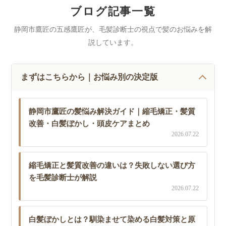
ブログ記事一覧
静岡市鷹匠の五感鷹匠が、毛髪診断士の視点で髪のお悩みを解
説しています。
まずはこちらから｜お悩み別の決定版
静岡市鷹匠の髪悩み解決ガイド｜縮毛矯正・髪質
改善・白髪ぼかし・頭皮ケアまとめ
2026.07.22
縮毛矯正と髪質改善の違いは？失敗しない選び方
を毛髪診断士が解説
2026.07.22
白髪ぼかしとは？馴染ませて染める白髪対策と原