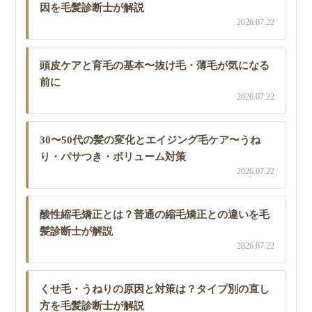
因を毛髪診断士が解説
2026.07.22
頭皮ケアと育毛の基本〜抜け毛・薄毛が気になる
前に
2026.07.22
30〜50代の髪の変化とエイジング毛ケア〜うね
り・パサつき・ボリューム対策
2026.07.22
酸性縮毛矯正とは？普通の縮毛矯正との違いを毛
髪診断士が解説
2026.07.22
くせ毛・うねりの原因と対策は？タイプ別の直し
方を毛髪診断士が解説