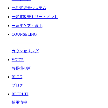
ー毛髪復元システム
ー髪質改善トリートメント
ー頭皮ケア・育毛
COUNSELING
カウンセリング
VOICE
お客様の声
BLOG
ブログ
RECRUIT
採用情報