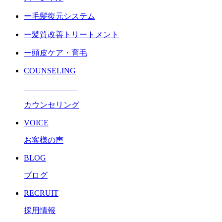
ー毛髪復元システム
ー髪質改善トリートメント
ー頭皮ケア・育毛
COUNSELING
カウンセリング
VOICE
お客様の声
BLOG
ブログ
RECRUIT
採用情報