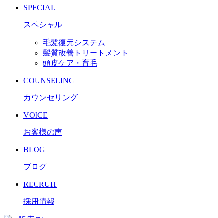
SPECIAL
スペシャル
毛髪復元システム
髪質改善トリートメント
頭皮ケア・育毛
COUNSELING
カウンセリング
VOICE
お客様の声
BLOG
ブログ
RECRUIT
採用情報