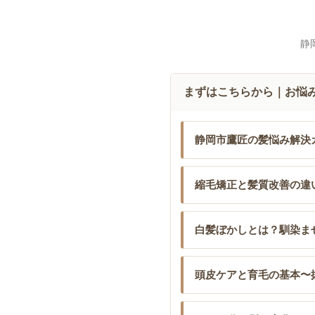
静
まずはこちらから｜お悩
静岡市鷹匠の髪悩み解決
縮毛矯正と髪質改善の違
白髪ぼかしとは？馴染ま
頭皮ケアと育毛の基本〜