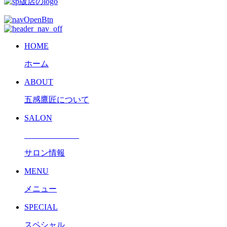
HOME
ホーム
ABOUT
五感鷹匠について
SALON
サロン情報
MENU
メニュー
SPECIAL
スペシャル