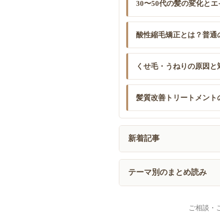
30〜50代の髪の変化と
酸性縮毛矯正とは？普通
くせ毛・うねりの原因と
髪質改善トリートメント
新着記事
テーマ別のまとめ読み
ご相談・