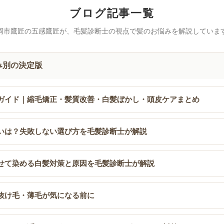
ブログ記事一覧
岡市鷹匠の五感鷹匠が、毛髪診断士の視点で髪のお悩みを解説していま
み別の決定版
ガイド｜縮毛矯正・髪質改善・白髪ぼかし・頭皮ケアまとめ
いは？失敗しない選び方を毛髪診断士が解説
せて染める白髪対策と原因を毛髪診断士が解説
抜け毛・薄毛が気になる前に