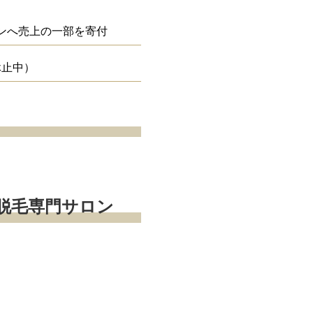
ンへ売上の一部を寄付
休止中）
脱毛専門サロン