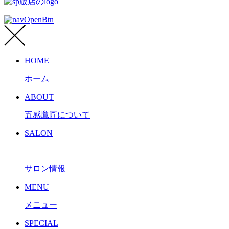
HOME
ホーム
ABOUT
五感鷹匠について
SALON
サロン情報
MENU
メニュー
SPECIAL