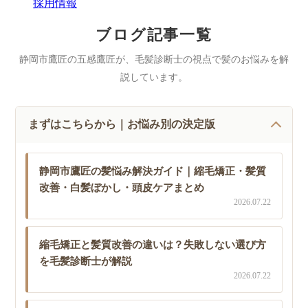
採用情報
ブログ記事一覧
静岡市鷹匠の五感鷹匠が、毛髪診断士の視点で髪のお悩みを解
説しています。
まずはこちらから｜お悩み別の決定版
静岡市鷹匠の髪悩み解決ガイド｜縮毛矯正・髪質
改善・白髪ぼかし・頭皮ケアまとめ
2026.07.22
縮毛矯正と髪質改善の違いは？失敗しない選び方
を毛髪診断士が解説
2026.07.22