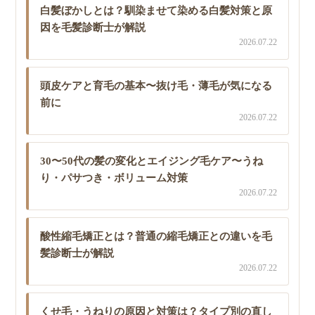
白髪ぼかしとは？馴染ませて染める白髪対策と原
因を毛髪診断士が解説
2026.07.22
頭皮ケアと育毛の基本〜抜け毛・薄毛が気になる
前に
2026.07.22
30〜50代の髪の変化とエイジング毛ケア〜うね
り・パサつき・ボリューム対策
2026.07.22
酸性縮毛矯正とは？普通の縮毛矯正との違いを毛
髪診断士が解説
2026.07.22
くせ毛・うねりの原因と対策は？タイプ別の直し