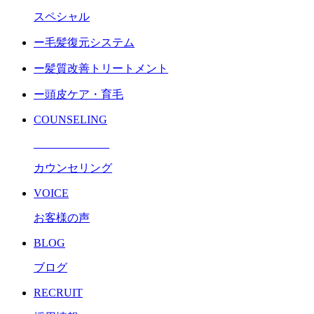
スペシャル
ー毛髪復元システム
ー髪質改善トリートメント
ー頭皮ケア・育毛
COUNSELING
カウンセリング
VOICE
お客様の声
BLOG
ブログ
RECRUIT