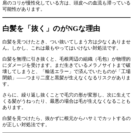
肩のコリが慢性化している方は、頭皮への血流も滞っている
可能性があります。
白髪を「抜く」のがNGな理由
白髪を見つけたとき、つい抜いてしまう方は少なくありませ
ん。しかし、これは最もやってはいけない対処法です。
白髪を無理に引き抜くと、毛根周辺の組織（毛包）が物理的
にダメージを受けます。まだ生きているメラノサイトまで破
壊してしまうと、「輸送エラー」で済んでいたものが「工場
閉鎖」——つまり二度と黒髪が生えなくなるリスクがありま
す。
さらに、繰り返し抜くことで毛穴の形が変形し、次に生えて
くる髪がうねったり、最悪の場合は毛が生えなくなることも
あります。
白髪を見つけたら、抜かずに根元からハサミでカットするの
が正しい対処法です。