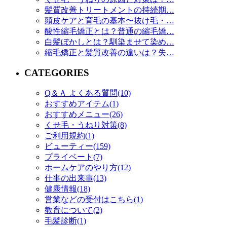
髪質改善トリートメントの持続期…
頭皮ケアと育毛の基本〜抜け毛・…
酸性縮毛矯正とは？普通の縮毛矯…
白髪ぼかしとは？馴染ませて染め…
縮毛矯正と髪質改善の違いは？失…
CATEGORIES
Q＆Ａ よくある質問(10)
おすすめアイテム(1)
おすすめメニュー(26)
くせ毛・うねり対策(8)
ご利用規約(1)
ビューティー(159)
プライベート(7)
ホームケアのやり方(12)
仕事の出来事(13)
健康情報(18)
営業などの受付はこちら(1)
教育について(2)
毛髪診断(1)