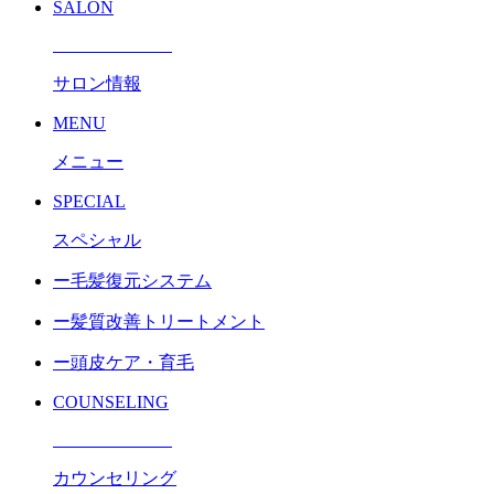
SALON
サロン情報
MENU
メニュー
SPECIAL
スペシャル
ー毛髪復元システム
ー髪質改善トリートメント
ー頭皮ケア・育毛
COUNSELING
カウンセリング