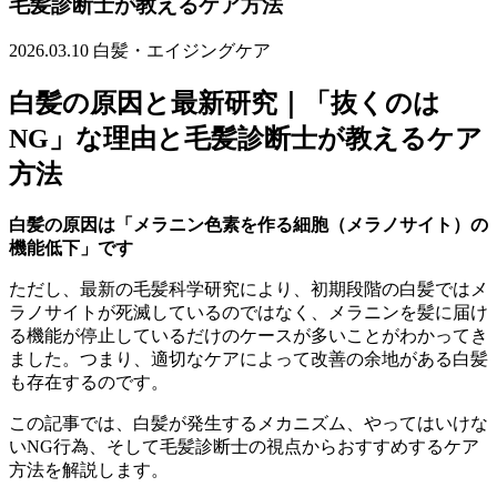
毛髪診断士が教えるケア方法
2026.03.10
白髪・エイジングケア
白髪の原因と最新研究｜「抜くのは
NG」な理由と毛髪診断士が教えるケア
方法
白髪の原因は「メラニン色素を作る細胞（メラノサイト）の
機能低下」です
ただし、最新の毛髪科学研究により、初期段階の白髪ではメ
ラノサイトが死滅しているのではなく、メラニンを髪に届け
る機能が停止しているだけのケースが多いことがわかってき
ました。つまり、適切なケアによって改善の余地がある白髪
も存在するのです。
この記事では、白髪が発生するメカニズム、やってはいけな
いNG行為、そして毛髪診断士の視点からおすすめするケア
方法を解説します。