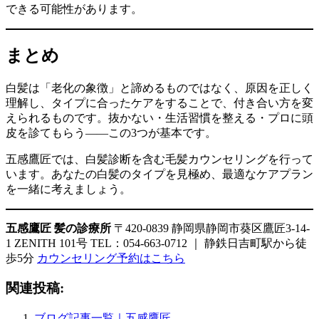
できる可能性があります。
まとめ
白髪は「老化の象徴」と諦めるものではなく、原因を正しく
理解し、タイプに合ったケアをすることで、付き合い方を変
えられるものです。抜かない・生活習慣を整える・プロに頭
皮を診てもらう——この3つが基本です。
五感鷹匠では、白髪診断を含む毛髪カウンセリングを行って
います。あなたの白髪のタイプを見極め、最適なケアプラン
を一緒に考えましょう。
五感鷹匠 髪の診療所
〒420-0839 静岡県静岡市葵区鷹匠3-14-
1 ZENITH 101号 TEL：054-663-0712 ｜ 静鉄日吉町駅から徒
歩5分
カウンセリング予約はこちら
関連投稿:
ブログ記事一覧｜五感鷹匠