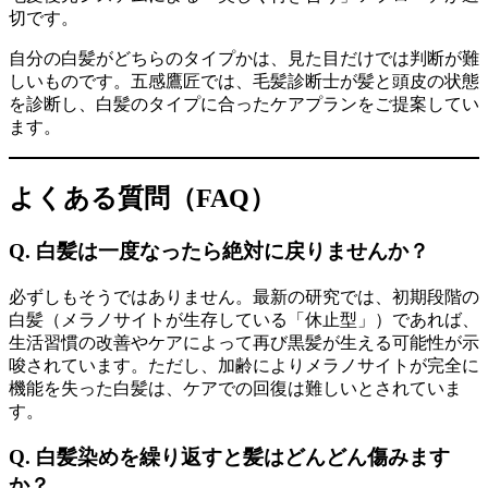
切です。
自分の白髪がどちらのタイプかは、見た目だけでは判断が難
しいものです。五感鷹匠では、毛髪診断士が髪と頭皮の状態
を診断し、白髪のタイプに合ったケアプランをご提案してい
ます。
よくある質問（FAQ）
Q. 白髪は一度なったら絶対に戻りませんか？
必ずしもそうではありません。最新の研究では、初期段階の
白髪（メラノサイトが生存している「休止型」）であれば、
生活習慣の改善やケアによって再び黒髪が生える可能性が示
唆されています。ただし、加齢によりメラノサイトが完全に
機能を失った白髪は、ケアでの回復は難しいとされていま
す。
Q. 白髪染めを繰り返すと髪はどんどん傷みます
か？