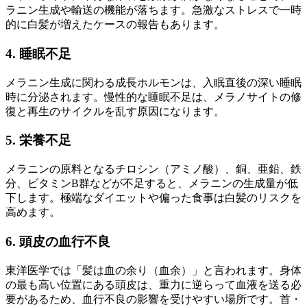
ラニン生成や輸送の機能が落ちます。急激なストレスで一時
的に白髪が増えたケースの報告もあります。
4. 睡眠不足
メラニン生成に関わる成長ホルモンは、入眠直後の深い睡眠
時に分泌されます。慢性的な睡眠不足は、メラノサイトの修
復と再生のサイクルを乱す原因になります。
5. 栄養不足
メラニンの原料となるチロシン（アミノ酸）、銅、亜鉛、鉄
分、ビタミンB群などが不足すると、メラニンの生成量が低
下します。極端なダイエットや偏った食事は白髪のリスクを
高めます。
6. 頭皮の血行不良
東洋医学では「髪は血の余り（血余）」と言われます。身体
の最も高い位置にある頭皮は、重力に逆らって血液を送る必
要があるため、血行不良の影響を受けやすい場所です。首・