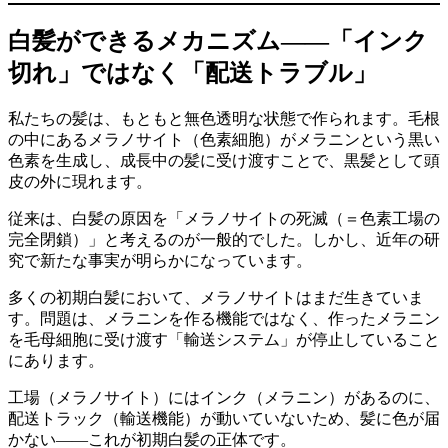
白髪ができるメカニズム——「インク
切れ」ではなく「配送トラブル」
私たちの髪は、もともと無色透明な状態で作られます。毛根
の中にあるメラノサイト（色素細胞）がメラニンという黒い
色素を生成し、成長中の髪に受け渡すことで、黒髪として頭
皮の外に現れます。
従来は、白髪の原因を「メラノサイトの死滅（＝色素工場の
完全閉鎖）」と考えるのが一般的でした。しかし、近年の研
究で新たな事実が明らかになっています。
多くの初期白髪において、メラノサイトはまだ生きていま
す。問題は、メラニンを作る機能ではなく、作ったメラニン
を毛母細胞に受け渡す「輸送システム」が停止していること
にあります。
工場（メラノサイト）にはインク（メラニン）があるのに、
配送トラック（輸送機能）が動いていないため、髪に色が届
かない——これが初期白髪の正体です。