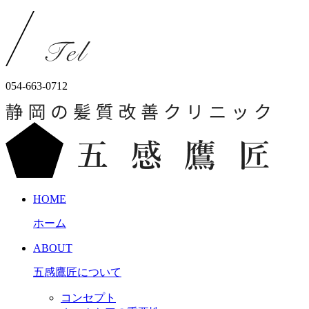
054-663-0712
HOME
ホーム
ABOUT
五感鷹匠について
コンセプト