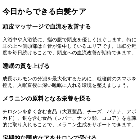
今日からできる白髪ケア
頭皮マッサージで血流を改善する
入浴中や入浴後に、指の腹で頭皮を優しくほぐします。特に
耳の上〜側頭部は血管が集中しているエリアです。1回3分程
度を毎日続けることで、頭皮への血流改善が期待できます。
睡眠の質を上げる
成長ホルモンの分泌を最大化するために、就寝前のスマホを
控え、入眠直後に深い睡眠に入れる環境を整えましょう。
メラニンの原料となる栄養を摂る
チロシンを多く含む食品（大豆製品、チーズ、バナナ、アボ
カド）、銅を含む食品（レバー、ナッツ類、ココア）を意識
的に取り入れることで、メラニン生成をサポートできます。
定期的な頭皮ケアをサロンで受ける