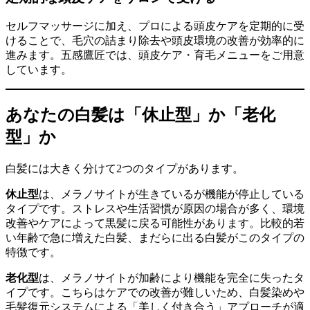
セルフマッサージに加え、プロによる頭皮ケアを定期的に受
けることで、毛穴の詰まり除去や頭皮環境の改善が効率的に
進みます。五感鷹匠では、頭皮ケア・育毛メニューをご用意
しています。
あなたの白髪は「休止型」か「老化
型」か
白髪には大きく分けて2つのタイプがあります。
休止型
は、メラノサイトが生きているが機能が停止している
タイプです。ストレスや生活習慣が原因の場合が多く、環境
改善やケアによって黒髪に戻る可能性があります。比較的若
い年齢で急に増えた白髪、まだらに出る白髪がこのタイプの
特徴です。
老化型
は、メラノサイトが加齢により機能を完全に失ったタ
イプです。こちらはケアでの改善が難しいため、白髪染めや
毛髪復元システムによる「美しく付き合う」アプローチが適