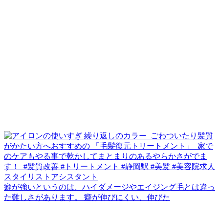
癖が強いというのは、ハイダメージやエイジング毛とは違っ
た難しさがあります。 癖が伸びにくい、伸びた