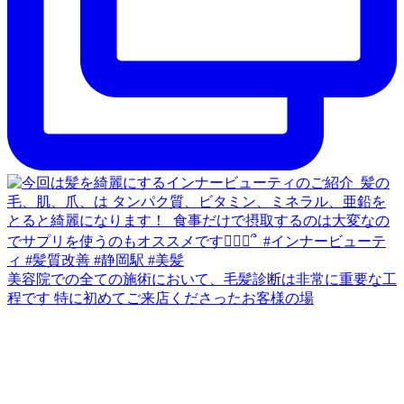
美容院での全ての施術において、毛髪診断は非常に重要な工
程です 特に初めてご来店くださったお客様の場