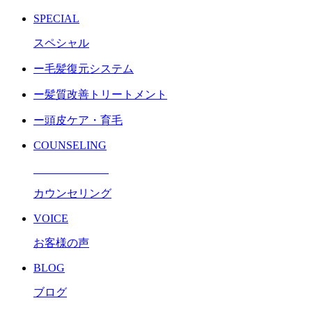
SPECIAL
スペシャル
ー毛髪復元システム
ー髪質改善トリートメント
ー頭皮ケア・育毛
COUNSELING
カウンセリング
VOICE
お客様の声
BLOG
ブログ