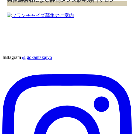
Instagram
@gokantakajyo