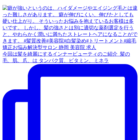
今回は髪を綺麗にするインナービューティのご紹介 ⁡ 髪の
毛、肌、爪、は タンパク質、ビタミン、ミネラ