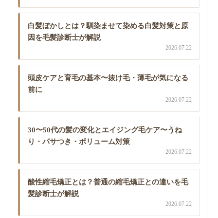
白髪ぼかしとは？馴染ませて染める白髪対策と原
因を毛髪診断士が解説
2026.07.22
頭皮ケアと育毛の基本〜抜け毛・薄毛が気になる
前に
2026.07.22
30〜50代の髪の変化とエイジング毛ケア〜うね
り・パサつき・ボリューム対策
2026.07.22
酸性縮毛矯正とは？普通の縮毛矯正との違いを毛
髪診断士が解説
2026.07.22