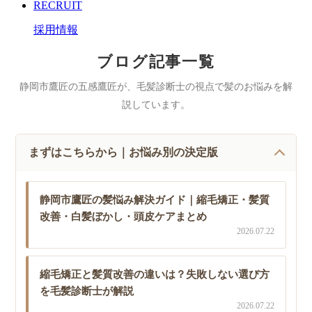
RECRUIT
採用情報
ブログ記事一覧
静岡市鷹匠の五感鷹匠が、毛髪診断士の視点で髪のお悩みを解
説しています。
まずはこちらから｜お悩み別の決定版
静岡市鷹匠の髪悩み解決ガイド｜縮毛矯正・髪質
改善・白髪ぼかし・頭皮ケアまとめ
2026.07.22
縮毛矯正と髪質改善の違いは？失敗しない選び方
を毛髪診断士が解説
2026.07.22