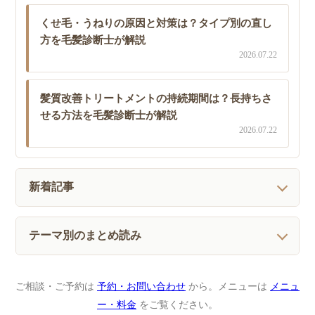
くせ毛・うねりの原因と対策は？タイプ別の直し
方を毛髪診断士が解説
2026.07.22
髪質改善トリートメントの持続期間は？長持ちさ
せる方法を毛髪診断士が解説
2026.07.22
新着記事
テーマ別のまとめ読み
ご相談・ご予約は
予約・お問い合わせ
から。メニューは
メニュ
ー・料金
をご覧ください。