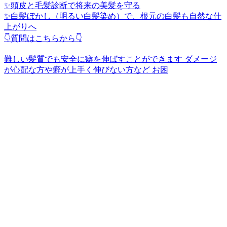
✨頭皮と毛髪診断で将来の美髪を守る
✨白髪ぼかし（明るい白髪染め）で、根元の白髪も自然な仕
上がりへ
👇質問はこちらから👇
難しい髪質でも安全に癖を伸ばすことができます ダメージ
が心配な方や癖が上手く伸びない方など お困