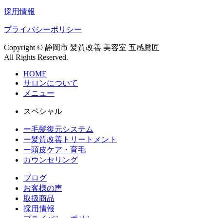
採用情報
プライバシーポリシー
Copyright © 静岡市 髪質改善 美容室 五感鷹匠
All Rights Reserved.
HOME
サロンについて
メニュー
スペシャル
ー毛髪復元システム
ー髪質改善トリートメント
ー頭皮ケア・育毛
カウンセリング
ブログ
お客様の声
取扱商品
採用情報