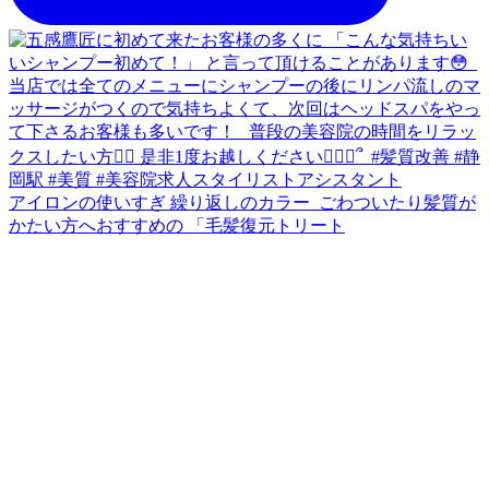
アイロンの使いすぎ 繰り返しのカラー ⁡ ごわついたり髪質が
かたい方へおすすめの 「毛髪復元トリート