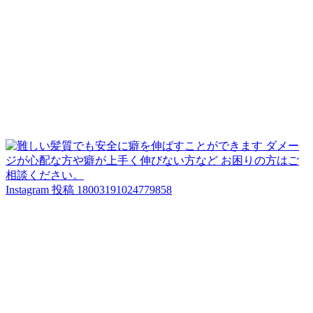
Instagram 投稿 18003191024779858