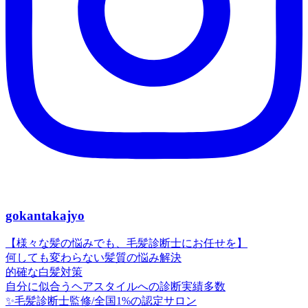
gokantakajyo
【様々な髪の悩みでも、毛髪診断士にお任せを】
何しても変わらない髪質の悩み解決
的確な白髪対策
自分に似合うヘアスタイルへの診断実績多数
✨毛髪診断士監修/全国1%の認定サロン