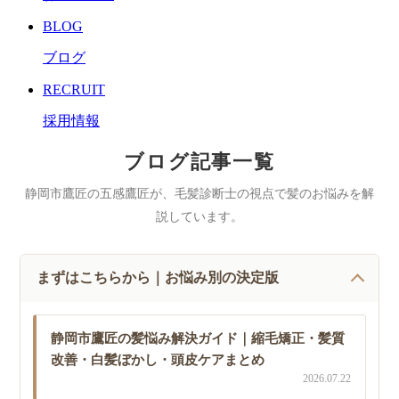
BLOG
ブログ
RECRUIT
採用情報
ブログ記事一覧
静岡市鷹匠の五感鷹匠が、毛髪診断士の視点で髪のお悩みを解
説しています。
まずはこちらから｜お悩み別の決定版
静岡市鷹匠の髪悩み解決ガイド｜縮毛矯正・髪質
改善・白髪ぼかし・頭皮ケアまとめ
2026.07.22