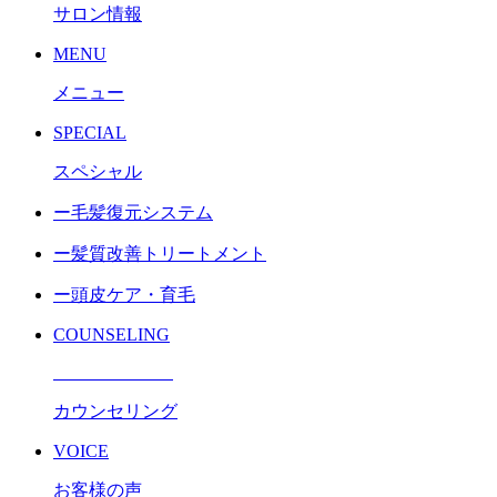
サロン情報
MENU
メニュー
SPECIAL
スペシャル
ー毛髪復元システム
ー髪質改善トリートメント
ー頭皮ケア・育毛
COUNSELING
カウンセリング
VOICE
お客様の声