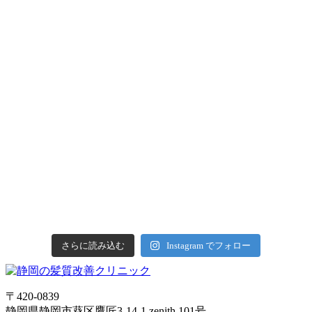
さらに読み込む
Instagram でフォロー
〒420-0839
静岡県静岡市葵区鷹匠3-14-1 zenith 101号