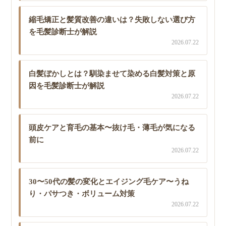
縮毛矯正と髪質改善の違いは？失敗しない選び方
を毛髪診断士が解説
2026.07.22
白髪ぼかしとは？馴染ませて染める白髪対策と原
因を毛髪診断士が解説
2026.07.22
頭皮ケアと育毛の基本〜抜け毛・薄毛が気になる
前に
2026.07.22
30〜50代の髪の変化とエイジング毛ケア〜うね
り・パサつき・ボリューム対策
2026.07.22