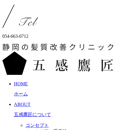
054-663-0712
HOME
ホーム
ABOUT
五感鷹匠について
コンセプト