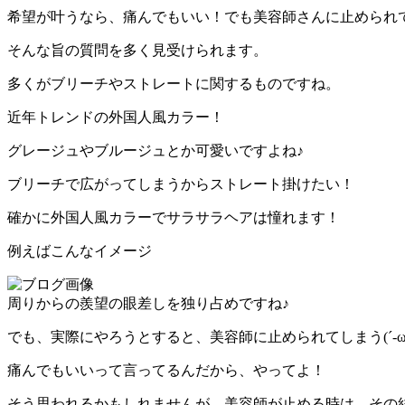
希望が叶うなら、痛んでもいい！でも美容師さんに止められ
そんな旨の質問を多く見受けられます。
多くがブリーチやストレートに関するものですね。
近年トレンドの外国人風カラー！
グレージュやブルージュとか可愛いですよね♪
ブリーチで広がってしまうからストレート掛けたい！
確かに外国人風カラーでサラサラヘアは憧れます！
例えばこんなイメージ
周りからの羨望の眼差しを独り占めですね♪
でも、実際にやろうとすると、美容師に止められてしまう(´-ω-
痛んでもいいって言ってるんだから、やってよ！
そう思われるかもしれませんが、美容師が止める時は、その