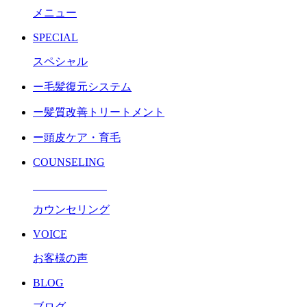
メニュー
SPECIAL
スペシャル
ー毛髪復元システム
ー髪質改善トリートメント
ー頭皮ケア・育毛
COUNSELING
カウンセリング
VOICE
お客様の声
BLOG
ブログ