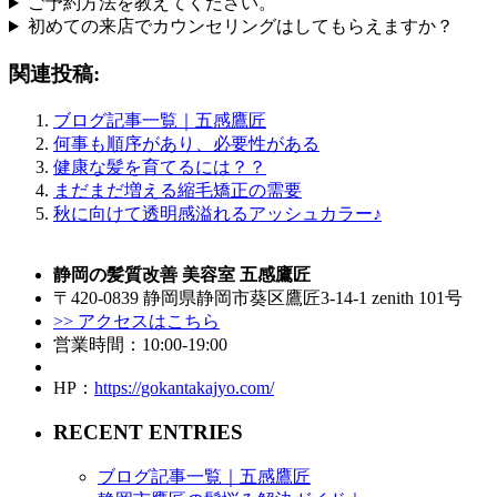
ご予約方法を教えてください。
初めての来店でカウンセリングはしてもらえますか？
関連投稿:
ブログ記事一覧｜五感鷹匠
何事も順序があり、必要性がある
健康な髪を育てるには？？
まだまだ増える縮毛矯正の需要
秋に向けて透明感溢れるアッシュカラー♪
静岡の髪質改善 美容室 五感鷹匠
〒420-0839 静岡県静岡市葵区鷹匠3-14-1 zenith 101号
>> アクセスはこちら
営業時間：10:00-19:00
HP：
https://gokantakajyo.com/
RECENT ENTRIES
ブログ記事一覧｜五感鷹匠