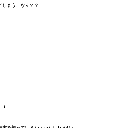
てしまう。なんで？
`)
結末を知っているからかもしれません。。。