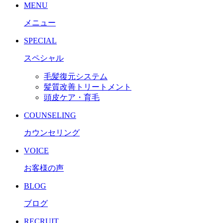
MENU
メニュー
SPECIAL
スペシャル
毛髪復元システム
髪質改善トリートメント
頭皮ケア・育毛
COUNSELING
カウンセリング
VOICE
お客様の声
BLOG
ブログ
RECRUIT