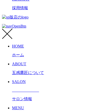
採用情報
HOME
ホーム
ABOUT
五感鷹匠について
SALON
サロン情報
MENU