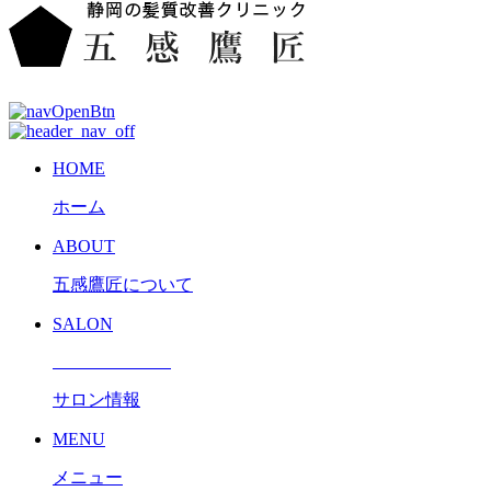
HOME
ホーム
ABOUT
五感鷹匠について
SALON
サロン情報
MENU
メニュー