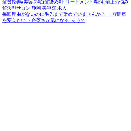
毎回理由がないのに毛先まで染めていませんか？ ⁡ ・雰囲気
を変えたい ・色落ちが気になる ⁡ そうで