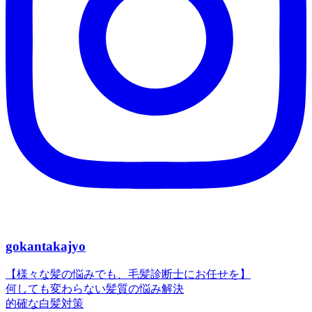
gokantakajyo
【様々な髪の悩みでも、毛髪診断士にお任せを】
何しても変わらない髪質の悩み解決
的確な白髪対策