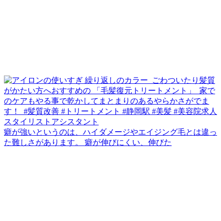
癖が強いというのは、ハイダメージやエイジング毛とは違っ
た難しさがあります。 癖が伸びにくい、伸びた