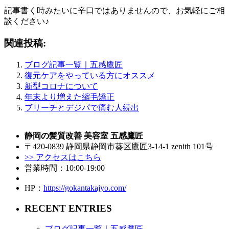
記事書く時みたいに辛口ではありませんので、お気軽にご相
談ください♪
関連投稿:
ブログ記事一覧｜五感鷹匠
復元ケアをやっている方にオススメ
新型コロナについて
年末より増えた縮毛矯正
ブリーチとデジパで痛む人続出
静岡の髪質改善 美容室 五感鷹匠
〒420-0839 静岡県静岡市葵区鷹匠3-14-1 zenith 101号
>> アクセスはこちら
営業時間：10:00-19:00
HP：
https://gokantakajyo.com/
RECENT ENTRIES
ブログ記事一覧｜五感鷹匠