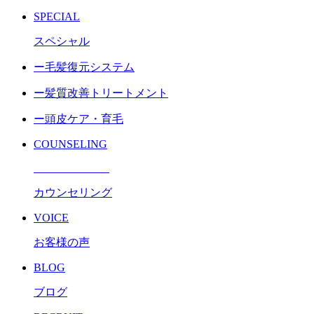
SPECIAL
スペシャル
ー毛髪復元システム
ー髪質改善トリートメント
ー頭皮ケア・育毛
COUNSELING
カウンセリング
VOICE
お客様の声
BLOG
ブログ