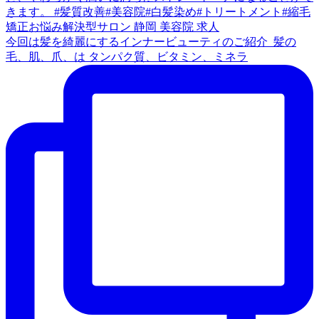
今回は髪を綺麗にするインナービューティのご紹介 ⁡ 髪の
毛、肌、爪、は タンパク質、ビタミン、ミネラ