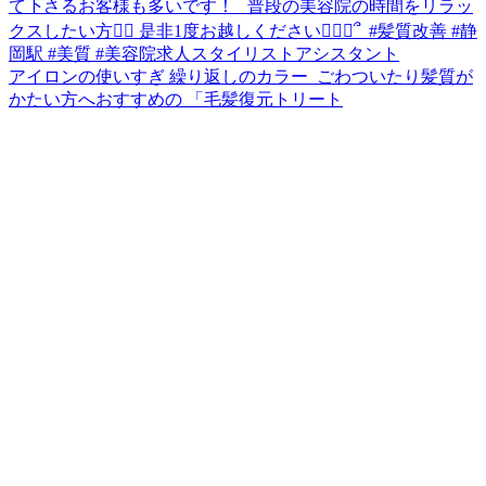
アイロンの使いすぎ 繰り返しのカラー ⁡ ごわついたり髪質が
かたい方へおすすめの 「毛髪復元トリート