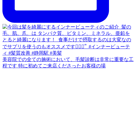
美容院での全ての施術において、毛髪診断は非常に重要な工
程です 特に初めてご来店くださったお客様の場