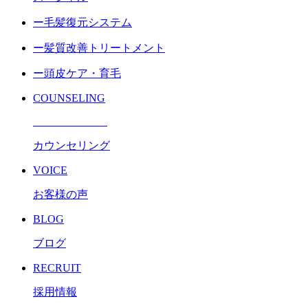
ー毛髪復元システム
ー髪質改善トリートメント
ー頭皮ケア・育毛
COUNSELING
カウンセリング
VOICE
お客様の声
BLOG
ブログ
RECRUIT
採用情報