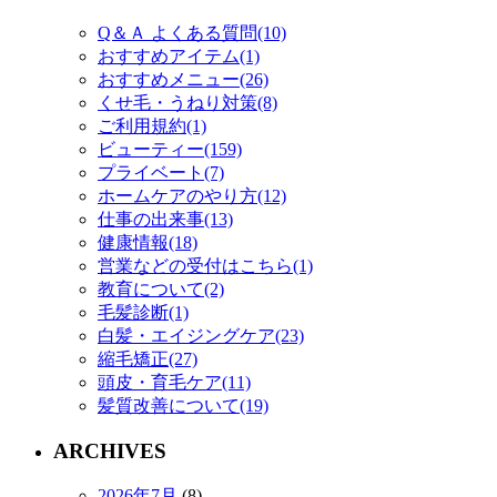
Q＆Ａ よくある質問(10)
おすすめアイテム(1)
おすすめメニュー(26)
くせ毛・うねり対策(8)
ご利用規約(1)
ビューティー(159)
プライベート(7)
ホームケアのやり方(12)
仕事の出来事(13)
健康情報(18)
営業などの受付はこちら(1)
教育について(2)
毛髪診断(1)
白髪・エイジングケア(23)
縮毛矯正(27)
頭皮・育毛ケア(11)
髪質改善について(19)
ARCHIVES
2026年7月
(8)