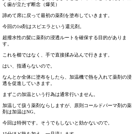
く歯が立たず断念（爆笑）
諦めて席に戻って最初の薬剤を塗布していきます。
今回の1st剤はスピエラという還元剤。
超撥水性の髪に薬剤の浸透ルートを確保する目的がありま
す。
これを櫛ではなく、手で直接揉み込んで行きます。
はい、指通らないので。
なんとか全体に塗布をしたら、加温機で熱を入れて薬剤の浸
透を促進していきます。
まずこの加温という行為は通常行いません。
加温して扱う薬剤ならしますが、原則コールドパーマ剤の薬
剤は加温はNG。
今回は特例です。そうでもしないと効かないので。
15分ほど熱を加え、一旦流します。