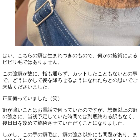
はい、こちらの癖は生まれつきのもので、何かの施術による
ビビリ毛ではありません。
この強癖が故に、指も通らず、カットしたこともないとの事
で、どうにかして髪を降ろせるようになれたらとの思いでご
来店くださいました。
正直侮っていました（笑）
癖が強いことはお電話で伺っていたのですが、想像以上の癖
の強さに、当初予定していた時間では到底終わる訳もなく、
後日日を改めて施術させていただくことになりました。
しかし、この手の癖毛は、癖の強さ以外にも問題があり、ま