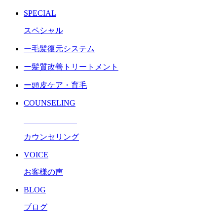
SPECIAL
スペシャル
ー毛髪復元システム
ー髪質改善トリートメント
ー頭皮ケア・育毛
COUNSELING
カウンセリング
VOICE
お客様の声
BLOG
ブログ