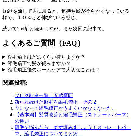
1st剤を流して席に戻ると、気持ち癖が柔らかくなっている
様で、１０％ほど伸びている感じ。
続いて2nd剤と続きますが、また次回の記事で。
よくあるご質問（FAQ）
縮毛矯正はどのくらい持ちますか？
縮毛矯正で髪が傷みますか？
縮毛矯正後のホームケアで大切なことは？
関連投稿:
ブログ記事一覧｜五感鷹匠
断られ続けた癖毛を縮毛矯正 その２
今になって縮毛矯正がうまくいかなくなった。
【基本編】髪質改善と縮毛矯正（ストレートパーマ）
の違い
癖毛で悩んだら、まず読みましょう！ストレートパー
マ、縮毛矯正についてまとめ