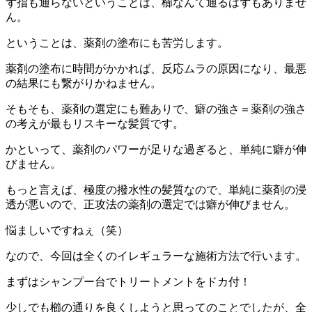
ず指も通らないということは、櫛なんて通るはずもありませ
ん。
ということは、薬剤の塗布にも苦労します。
薬剤の塗布に時間がかかれば、反応ムラの原因になり、最悪
の結果にも繋がりかねません。
そもそも、薬剤の選定にも難ありで、癖の強さ＝薬剤の強さ
の考えが最もリスキーな髪質です。
かといって、薬剤のパワーが足りな過ぎると、単純に癖が伸
びません。
もっと言えば、極度の撥水性の髪質なので、単純に薬剤の浸
透が悪いので、正攻法の薬剤の選定では癖が伸びません。
悩ましいですねぇ（笑）
なので、今回は全くのイレギュラーな施術方法で行います。
まずはシャンプー台でトリートメントをドカ付！
少しでも櫛の通りを良くしようと思ってのことでしたが、全