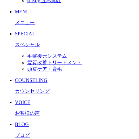
she.by 五感鷹匠
MENU
メニュー
SPECIAL
スペシャル
毛髪復元システム
髪質改善トリートメント
頭皮ケア・育毛
COUNSELING
カウンセリング
VOICE
お客様の声
BLOG
ブログ