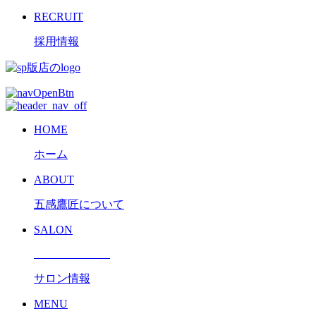
RECRUIT
採用情報
HOME
ホーム
ABOUT
五感鷹匠について
SALON
サロン情報
MENU