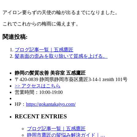
アイロン要らずの天使の輪が出るまでになりました。
これでこれからの梅雨に備えます。
関連投稿:
ブログ記事一覧｜五感鷹匠
髪表面の歪みを取り除いて質感を上げる。
静岡の髪質改善 美容室 五感鷹匠
〒420-0839 静岡県静岡市葵区鷹匠3-14-1 zenith 101号
>> アクセスはこちら
営業時間：10:00-19:00
HP：
https://gokantakajyo.com/
RECENT ENTRIES
ブログ記事一覧｜五感鷹匠
静岡市鷹匠の髪悩み解決ガイド｜…