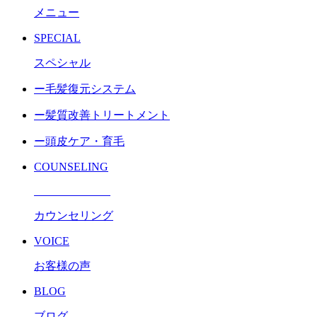
メニュー
SPECIAL
スペシャル
ー毛髪復元システム
ー髪質改善トリートメント
ー頭皮ケア・育毛
COUNSELING
カウンセリング
VOICE
お客様の声
BLOG
ブログ