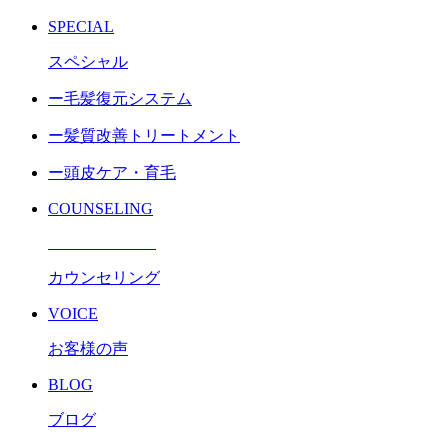
SPECIAL
スペシャル
ー毛髪復元システム
ー髪質改善トリートメント
ー頭皮ケア・育毛
COUNSELING
カウンセリング
VOICE
お客様の声
BLOG
ブログ