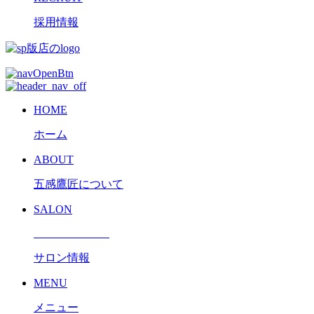
採用情報
HOME
ホーム
ABOUT
五感鷹匠について
SALON
サロン情報
MENU
メニュー