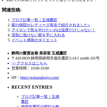
関連投稿:
ブログ記事一覧｜五感鷹匠
髪の病院がレディーズ有吉で紹介されました♪
アイロンで気を付けたいのは温度だけじゃない！
湿気に負けない髪を手に入れる
イベント感覚のダイエット
静岡の髪質改善 美容室 五感鷹匠
〒420-0839 静岡県静岡市葵区鷹匠3-14-1 zenith 101号
>> アクセスはこちら
営業時間：10:00-19:00
HP：
https://gokantakajyo.com/
RECENT ENTRIES
ブログ記事一覧｜五感
鷹匠
静岡市鷹匠の髪悩み解