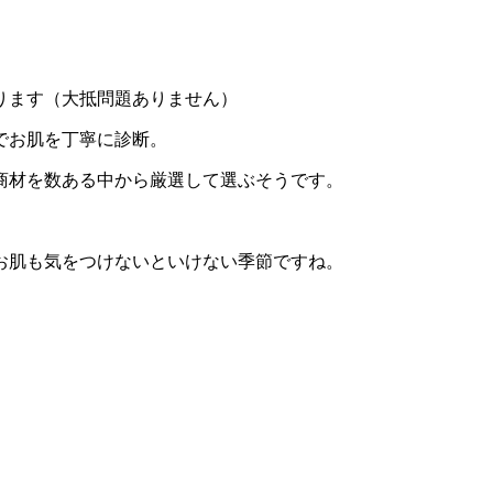
ります（大抵問題ありません）
でお肌を丁寧に診断。
商材を数ある中から厳選して選ぶそうです。
お肌も気をつけないといけない季節ですね。