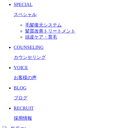
SPECIAL
スペシャル
毛髪復元システム
髪質改善トリートメント
頭皮ケア・育毛
COUNSELING
カウンセリング
VOICE
お客様の声
BLOG
ブログ
RECRUIT
採用情報