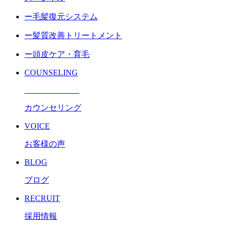
ー毛髪復元システム
ー髪質改善トリートメント
ー頭皮ケア・育毛
COUNSELING
カウンセリング
VOICE
お客様の声
BLOG
ブログ
RECRUIT
採用情報