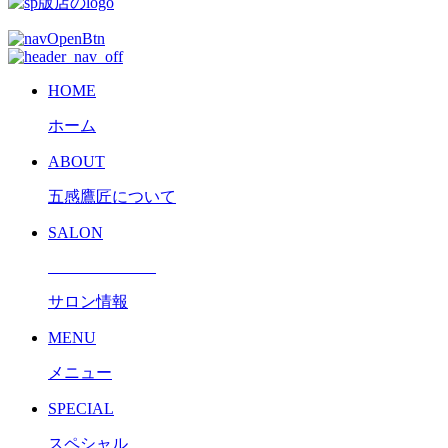
HOME
ホーム
ABOUT
五感鷹匠について
SALON
サロン情報
MENU
メニュー
SPECIAL
スペシャル