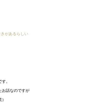
向きがあるらしい
です。
たお話なのですが
笑）