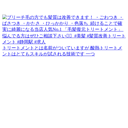
トリートメントとは名前がついていますが 酸熱トリートメ
ントはとてもスキルが試される技術です 一つ