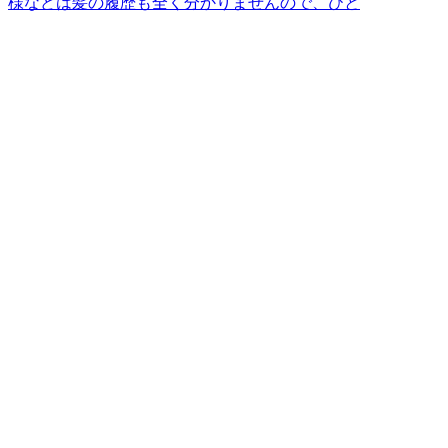
様などは髪の履歴も全く分かりませんので、ひと