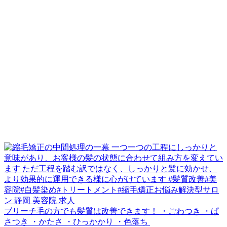
ブリーチ毛の方でも髪質は改善できます！ ・ごわつき ・ぱ
さつき ・かたさ ・ひっかかり ・色落ち ⁡