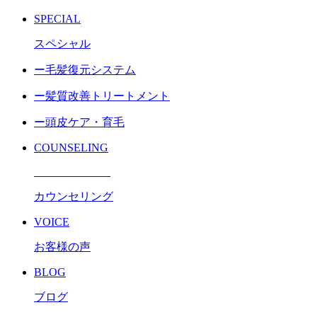
SPECIAL
スペシャル
ー毛髪復元システム
ー髪質改善トリートメント
ー頭皮ケア・育毛
COUNSELING
カウンセリング
VOICE
お客様の声
BLOG
ブログ