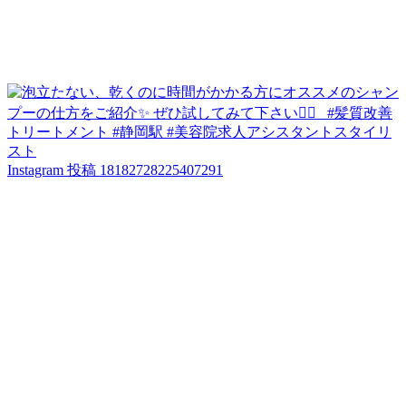
Instagram 投稿 18182728225407291