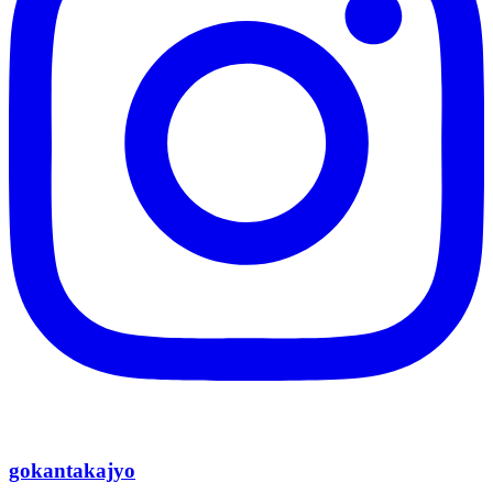
gokantakajyo