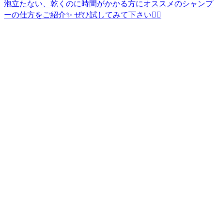
泡立たない、乾くのに時間がかかる方にオススメのシャンプ
ーの仕方をご紹介✨ ぜひ試してみて下さい🙇‍♀