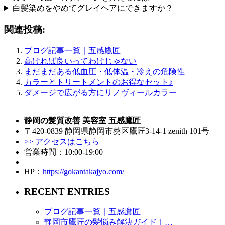
白髪染めをやめてグレイヘアにできますか？
関連投稿:
ブログ記事一覧｜五感鷹匠
高ければ良いってわけじゃない
まだまだある低血圧・低体温・冷えの危険性
カラーとトリートメントのお得なセット♪
ダメージで広がる方にリノヴィールカラー
静岡の髪質改善 美容室 五感鷹匠
〒420-0839 静岡県静岡市葵区鷹匠3-14-1 zenith 101号
>> アクセスはこちら
営業時間：10:00-19:00
HP：
https://gokantakajyo.com/
RECENT ENTRIES
ブログ記事一覧｜五感鷹匠
静岡市鷹匠の髪悩み解決ガイド｜…