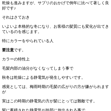
乾燥も進みますが、サプリのおかげで例年に比べて著しく良
好です♪
それはさておき
いよいよ本格的な冬になり、お客様の髪質にも変化が出てき
ているのを感じます。
特にカラーをやられている人
要注意
です。
カラーの特性上
毛髪内部の油分がなくなってしまう事で
秋冬は乾燥による静電気が発生しやすいです。
感覚としては、梅雨時期の毛髪の広がりの方が嫌がられます
が
実はこの時期の静電気の方が髪にとっては難敵です。
髪に蓄積された静電気が外部に放出される事で