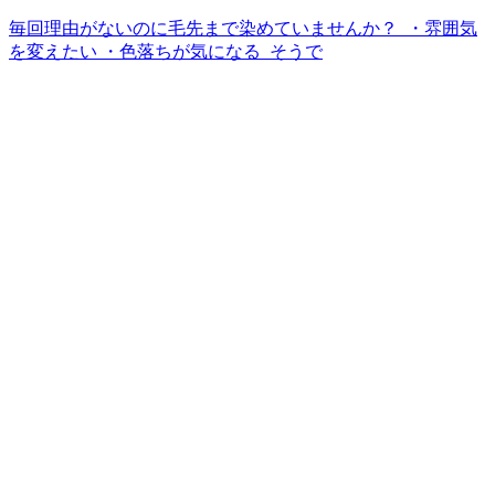
毎回理由がないのに毛先まで染めていませんか？ ⁡ ・雰囲気
を変えたい ・色落ちが気になる ⁡ そうで