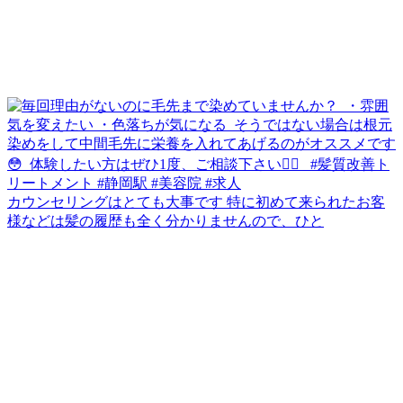
カウンセリングはとても大事です 特に初めて来られたお客
様などは髪の履歴も全く分かりませんので、ひと