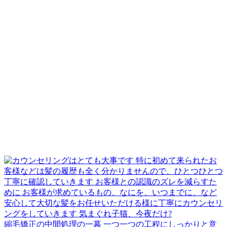
縮毛矯正の中間処理の一幕 一つ一つの工程にしっかりと意