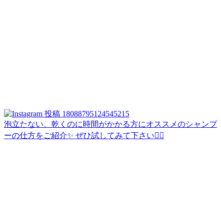
泡立たない、乾くのに時間がかかる方にオススメのシャンプ
ーの仕方をご紹介✨ ぜひ試してみて下さい🙇‍♀