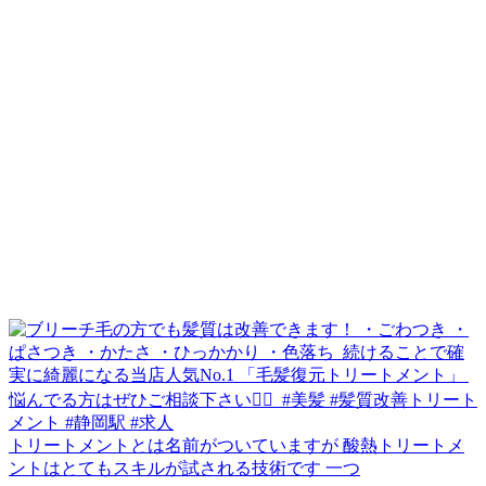
トリートメントとは名前がついていますが 酸熱トリートメ
ントはとてもスキルが試される技術です 一つ