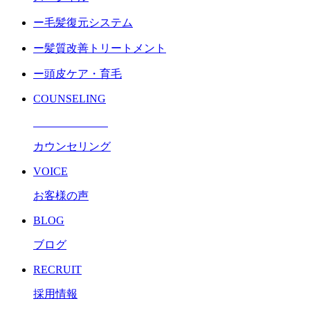
ー毛髪復元システム
ー髪質改善トリートメント
ー頭皮ケア・育毛
COUNSELING
カウンセリング
VOICE
お客様の声
BLOG
ブログ
RECRUIT
採用情報