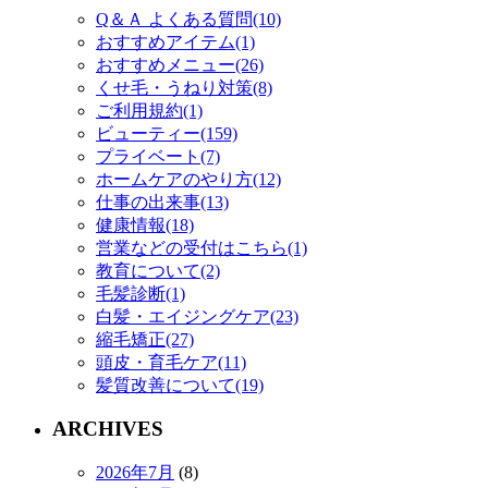
Q＆Ａ よくある質問(10)
おすすめアイテム(1)
おすすめメニュー(26)
くせ毛・うねり対策(8)
ご利用規約(1)
ビューティー(159)
プライベート(7)
ホームケアのやり方(12)
仕事の出来事(13)
健康情報(18)
営業などの受付はこちら(1)
教育について(2)
毛髪診断(1)
白髪・エイジングケア(23)
縮毛矯正(27)
頭皮・育毛ケア(11)
髪質改善について(19)
ARCHIVES
2026年7月
(8)