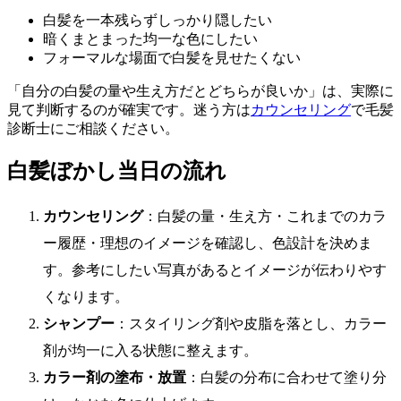
白髪を一本残らずしっかり隠したい
暗くまとまった均一な色にしたい
フォーマルな場面で白髪を見せたくない
「自分の白髪の量や生え方だとどちらが良いか」は、実際に
見て判断するのが確実です。迷う方は
カウンセリング
で毛髪
診断士にご相談ください。
白髪ぼかし当日の流れ
カウンセリング
：白髪の量・生え方・これまでのカラ
ー履歴・理想のイメージを確認し、色設計を決めま
す。参考にしたい写真があるとイメージが伝わりやす
くなります。
シャンプー
：スタイリング剤や皮脂を落とし、カラー
剤が均一に入る状態に整えます。
カラー剤の塗布・放置
：白髪の分布に合わせて塗り分