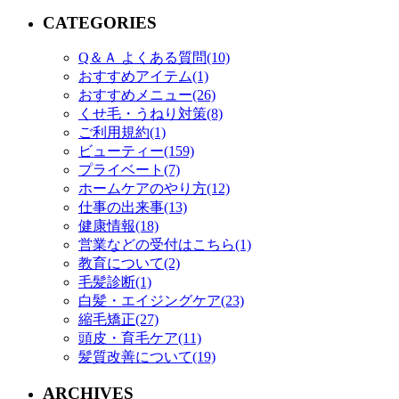
CATEGORIES
Q＆Ａ よくある質問(10)
おすすめアイテム(1)
おすすめメニュー(26)
くせ毛・うねり対策(8)
ご利用規約(1)
ビューティー(159)
プライベート(7)
ホームケアのやり方(12)
仕事の出来事(13)
健康情報(18)
営業などの受付はこちら(1)
教育について(2)
毛髪診断(1)
白髪・エイジングケア(23)
縮毛矯正(27)
頭皮・育毛ケア(11)
髪質改善について(19)
ARCHIVES