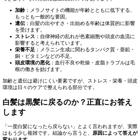
加齢
：メラノサイトの機能が年齢とともに低下する、
もっとも一般的な要因。
遺伝
：白髪の出やすさ・出始める年齢は体質的に影響
を受けます。
ストレス
：自律神経の乱れが色素細胞や頭皮の血流に
影響すると考えられています。
栄養不足
：メラニン生成に関わるタンパク質・亜鉛・
銅・ビタミンなどの不足。
頭皮環境の悪化
：血行不良や乾燥・皮脂トラブルは毛
根の働きを妨げます。
加齢と遺伝は避けにくい要素ですが、ストレス・栄養・頭皮
環境は日々のケアで整えられる部分です。
白髪は黒髪に戻るのか？正直にお答え
します
「一度白髪になったら戻らない」とよく言われますが、実際
はもう少し複雑です。結論から言うと、
原因によって答えが
変わります
。