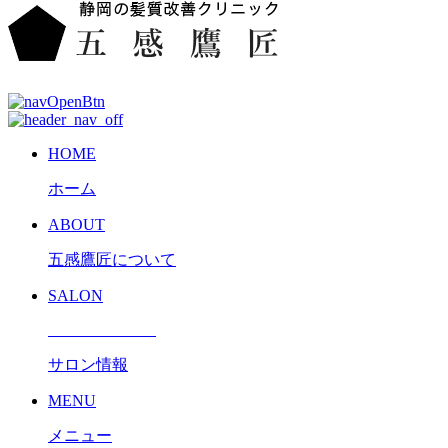
HOME
ホーム
ABOUT
五感鷹匠について
SALON
サロン情報
MENU
メニュー