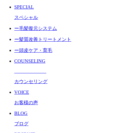
SPECIAL
スペシャル
ー毛髪復元システム
ー髪質改善トリートメント
ー頭皮ケア・育毛
COUNSELING
カウンセリング
VOICE
お客様の声
BLOG
ブログ