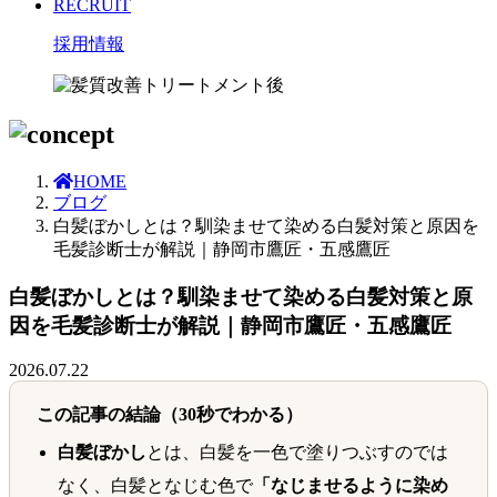
RECRUIT
採用情報
HOME
ブログ
白髪ぼかしとは？馴染ませて染める白髪対策と原因を
毛髪診断士が解説｜静岡市鷹匠・五感鷹匠
白髪ぼかしとは？馴染ませて染める白髪対策と原
因を毛髪診断士が解説｜静岡市鷹匠・五感鷹匠
2026.07.22
この記事の結論（30秒でわかる）
白髪ぼかし
とは、白髪を一色で塗りつぶすのでは
なく、白髪となじむ色で
「なじませるように染め