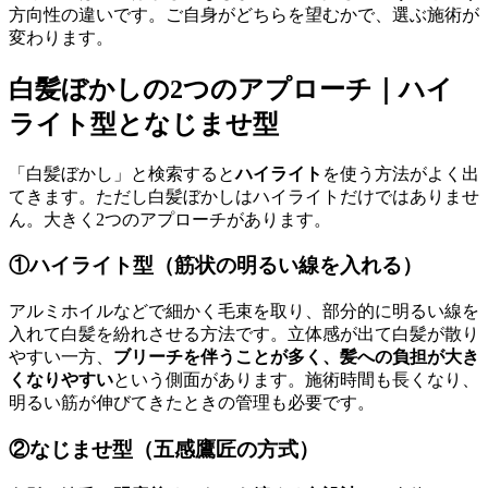
方向性の違いです。ご自身がどちらを望むかで、選ぶ施術が
変わります。
白髪ぼかしの2つのアプローチ｜ハイ
ライト型となじませ型
「白髪ぼかし」と検索すると
ハイライト
を使う方法がよく出
てきます。ただし白髪ぼかしはハイライトだけではありませ
ん。大きく2つのアプローチがあります。
①ハイライト型（筋状の明るい線を入れる）
アルミホイルなどで細かく毛束を取り、部分的に明るい線を
入れて白髪を紛れさせる方法です。立体感が出て白髪が散り
やすい一方、
ブリーチを伴うことが多く、髪への負担が大き
くなりやすい
という側面があります。施術時間も長くなり、
明るい筋が伸びてきたときの管理も必要です。
②なじませ型（五感鷹匠の方式）