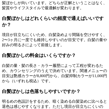
髪ぼかしが向いています。どちらが正解ということはなく、
髪質やライフスタイルで最適解が変わります。
白髪ぼかしはどれくらいの頻度で通えばいいです
か？
境目が目立ちにくいため、白髪染めより間隔を空けやすく、
2〜3ヶ月に一度でも維持しやすいのが目安です。白髪の量や
好みの明るさによって前後します。
白髪ぼかしの料金はいくらですか？
白髪の量・髪の長さ・カラー履歴によって工程が変わるた
め、カウンセリングのうえで決めています。関連メニューの
目安は艶感カラーが8,800円から、白髪抑制カラーが11,000円
から（いずれも税込）です。
白髪ぼかしは色落ちしやすいですか？
明るめの色設計をするため、暗く染める白髪染めに比べると
退色は感じやすくなります。ただし境目が目立ちにくいの