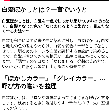
白髪ぼかしとは？一言でいうと
白髪ぼかしとは、白髪を一色でしっかり塗りつぶすのではな
く、白髪となじむ色で「なじませるように染めて」目立たな
くする方法
です。
白髪を完全に隠す従来の白髪染めに対し、白髪ぼかしは白髪
と地毛の色の差をやわらげ、白髪を髪色の一部としてなじま
せます。明るめのトーンや白髪と調和する色設計で染めるこ
とで、白髪が伸びてきても根元が一直線に目立ちにくくなり
ます。「隠す」のではなく「なじませる」発想の染め方で、
やわらかく自然な印象に仕上がるのが特長です。
「ぼかしカラー」「グレイカラー」…
呼び方の違いを整理
白髪ぼかしは、サロンや媒体によってさまざまな呼ばれ方を
します。検索するときに混乱しやすい部分なので、先に整理
しておきます。