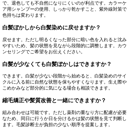
で、退色しても不自然になりにくいのが利点です。カラーケ
ア用シャンプーの使用、しっかり乾かすこと、紫外線対策で
色持ちは変わります。
白髪ぼかしから白髪染めに戻せますか？
戻せます。ただし明るくなった部分に暗い色を入れると沈み
やすいため、髪の状態を見ながら段階的に調整します。カウ
ンセリングでご希望をお伝えください。
白髪が少なくても白髪ぼかしはできますか？
できます。白髪が少ない段階から始めると、白髪染めのサイ
クルに入る前に自然な状態を保ちやすくなります。生え際や
こめかみなど部分的に気になる場合も相談できます。
縮毛矯正や髪質改善と一緒にできますか？
組み合わせは可能です。ただし薬剤の重なり方に配慮が必要
なため、同日に行うか日を分けるかは髪の状態を見て判断し
ます。毛髪診断士が負担の少ない順序を提案します。