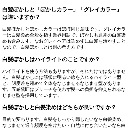
白髪ぼかしと「ぼかしカラー」「グレイカラー」
は違いますか？
白髪ぼかしとぼかしカラーはほぼ同じ意味です。グレイカラ
ーは白髪染め全般を指す業界用語で、ぼかしも通常の白髪染
めも含みます。なおグレイヘアは染めずに白髪を活かすこと
なので、白髪ぼかしとは別の考え方です。
白髪ぼかしはハイライトのことですか？
ハイライトを使う方法もありますが、それだけではありませ
ん。白髪ぼかしには筋状に明るい線を入れるハイライト型
と、明度差を縮めて全体をなじませるなじませ型がありま
す。五感鷹匠はブリーチを使わず髪への負担を抑えられるな
じませ型を採用しています。
白髪ぼかしと白髪染めはどちらが良いですか？
目的で変わります。白髪をしっかり隠したいなら白髪染め、
なじませて通う頻度を空けたい・自然に付き合いたいなら白