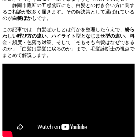
——静岡市鷹匠の五感鷹匠にも、白髪との付き合い方に関す
るご相談が数多く届きます。その解決策として選ばれている
のが
白髪ぼかし
です。
この記事では、白髪ぼかしとは何かを整理したうえで、
紛ら
わしい呼び方の違い
、
ハイライト型となじませ型の違い
、料
金・頻度・色落ち対策、そして「そもそも白髪はなぜできる
のか」「白髪は黒髪に戻るのか」まで、毛髪診断士の視点で
まとめて解説します。