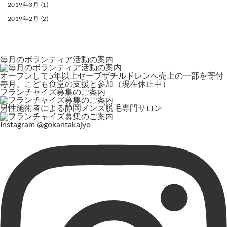
2019年3月
(1)
2019年2月
(2)
毎月のボランティア活動の案内
オープンして5年以上セーブザチルドレンへ売上の一部を寄付
毎月、こども食堂の支援と参加（現在休止中）
フランチャイズ募集のご案内
男性施術者による静岡メンズ脱毛専門サロン
Instagram
@gokantakajyo