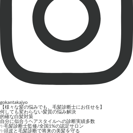
gokantakajyo
【様々な髪の悩みでも、毛髪診断士にお任せを】
何しても変わらない髪質の悩み解決
的確な白髪対策
自分に似合うヘアスタイルへの診断実績多数
✨毛髪診断士監修/全国1%の認定サロン
✨頭皮と毛髪診断で将来の美髪を守る