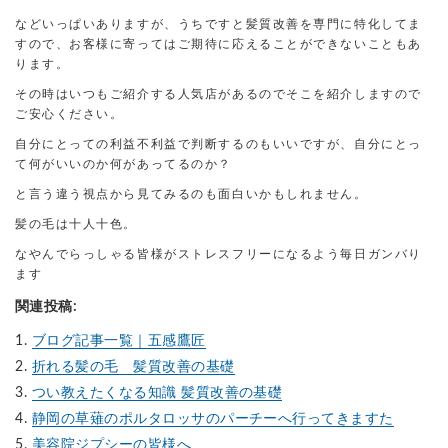
などいっぱいありますが、うちですと髪質改善を専門に特化してま
すので、お客様に寄ってはご期待に応えることができないこともあ
ります。
その時はいつもご紹介する人気店があるのでそこを紹介しますので
ご安心ください。
自分にとっての利益不利益で判断するのもいいですが、自分にとっ
て何がいいのか何があってるのか？
と言う違う視点から見てみるのも面白いかもしれません。
髪の毛は十人十色。
なやんでらっしゃる皆様がストレスフリーになるよう毎日ガンバり
ます
関連投稿:
ブログ記事一覧｜五感鷹匠
折れる髪の毛 髪質改善の基礎
つい教えたくなる知識 髪質改善の基礎
静岡の草薙のポルタロッサのパーチーへ行ってきますた
美容院ジプシーの皆様へ