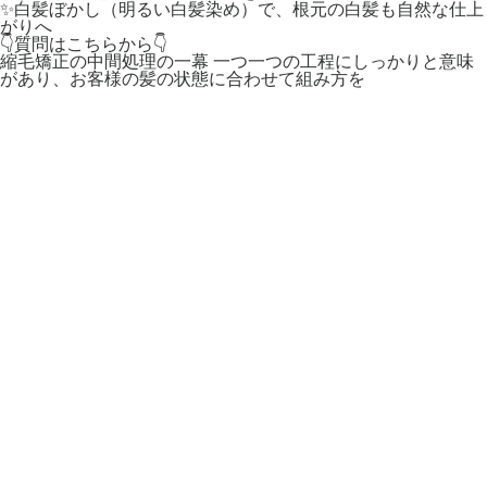
✨白髪ぼかし（明るい白髪染め）で、根元の白髪も自然な仕上
がりへ
👇質問はこちらから👇
縮毛矯正の中間処理の一幕 一つ一つの工程にしっかりと意味
があり、お客様の髪の状態に合わせて組み方を