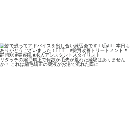
リタッチの縮毛矯正で何故か毛先が荒れた経験はありません
か？ これは縮毛矯正の薬液がお湯で流れた際に