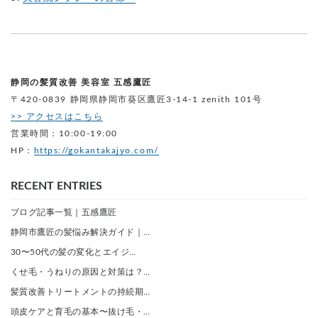
静岡の髪質改善 美容室 五感鷹匠
〒420-0839 静岡県静岡市葵区鷹匠3-14-1 zenith 101号
>> アクセスはこちら
営業時間：10:00-19:00
HP：
https://gokantakajyo.com/
RECENT ENTRIES
ブログ記事一覧｜五感鷹匠
静岡市鷹匠の髪悩み解決ガイド｜…
30〜50代の髪の変化とエイジ…
くせ毛・うねりの原因と対策は？…
髪質改善トリートメントの持続期…
頭皮ケアと育毛の基本〜抜け毛・…