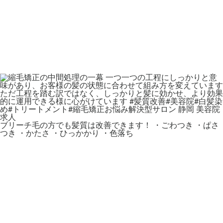
ブリーチ毛の方でも髪質は改善できます！ ・ごわつき ・ぱさ
つき ・かたさ ・ひっかかり ・色落ち ⁡