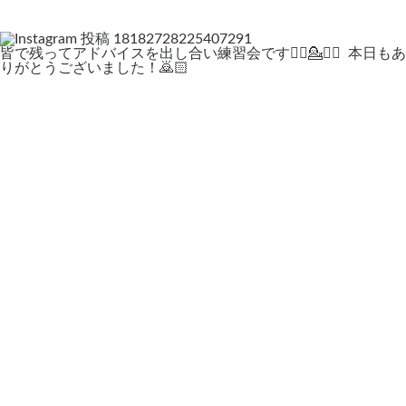
皆で残ってアドバイスを出し合い練習会です💁‍♀️💁💁‍♂️ ⁡ 本日もあ
りがとうございました！🙇🏻‍