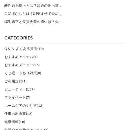
酸性縮毛矯正とは？普通の縮毛矯…
白髪ぼかしとは？馴染ませて染め…
縮毛矯正と髪質改善の違いは？失…
CATEGORIES
Q＆Ａ よくある質問(10)
おすすめアイテム(1)
おすすめメニュー(26)
くせ毛・うねり対策(8)
ご利用規約(1)
ビューティー(159)
プライベート(7)
ホームケアのやり方(12)
仕事の出来事(13)
健康情報(18)