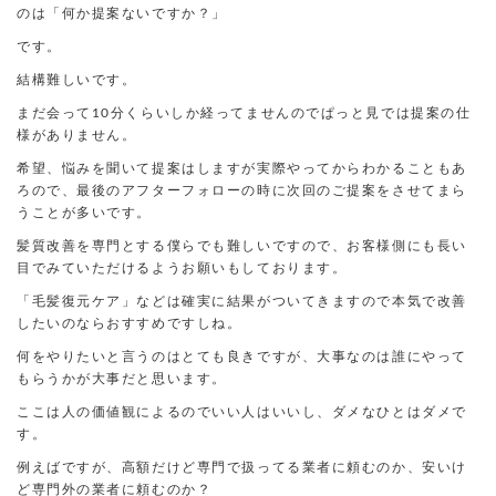
のは「何か提案ないですか？」
です。
結構難しいです。
まだ会って10分くらいしか経ってませんのでぱっと見では提案の仕
様がありません。
希望、悩みを聞いて提案はしますが実際やってからわかることもあ
ろので、最後のアフターフォローの時に次回のご提案をさせてまら
うことが多いです。
髪質改善を専門とする僕らでも難しいですので、お客様側にも長い
目でみていただけるようお願いもしております。
「毛髪復元ケア」などは確実に結果がついてきますので本気で改善
したいのならおすすめですしね。
何をやりたいと言うのはとても良きですが、大事なのは誰にやって
もらうかが大事だと思います。
ここは人の価値観によるのでいい人はいいし、ダメなひとはダメで
す。
例えばですが、高額だけど専門で扱ってる業者に頼むのか、安いけ
ど専門外の業者に頼むのか？