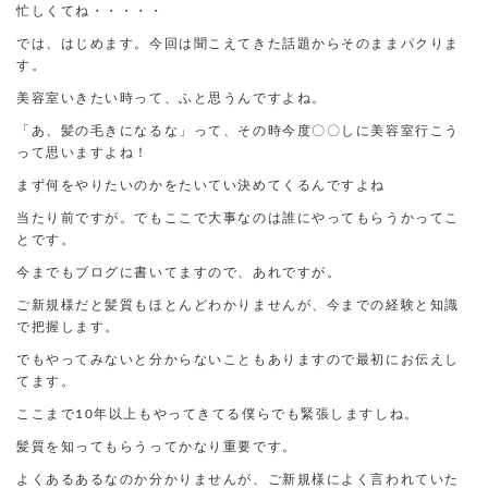
忙しくてね・・・・・
では、はじめます。今回は聞こえてきた話題からそのままパクりま
す。
美容室いきたい時って、ふと思うんですよね。
「あ、髪の毛きになるな」って、その時今度〇〇しに美容室行こう
って思いますよね！
まず何をやりたいのかをたいてい決めてくるんですよね
当たり前ですが。でもここで大事なのは誰にやってもらうかってこ
とです。
今までもブログに書いてますので、あれですが。
ご新規様だと髪質もほとんどわかりませんが、今までの経験と知識
で把握します。
でもやってみないと分からないこともありますので最初にお伝えし
てます。
ここまで10年以上もやってきてる僕らでも緊張しますしね。
髪質を知ってもらうってかなり重要です。
よくあるあるなのか分かりませんが、ご新規様によく言われていた