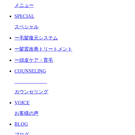
メニュー
SPECIAL
スペシャル
ー毛髪復元システム
ー髪質改善トリートメント
ー頭皮ケア・育毛
COUNSELING
カウンセリング
VOICE
お客様の声
BLOG
ブログ