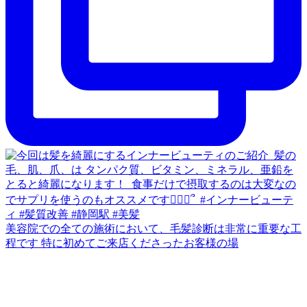
美容院での全ての施術において、毛髪診断は非常に重要な工
程です 特に初めてご来店くださったお客様の場