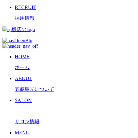
RECRUIT
採用情報
HOME
ホーム
ABOUT
五感鷹匠について
SALON
サロン情報
MENU