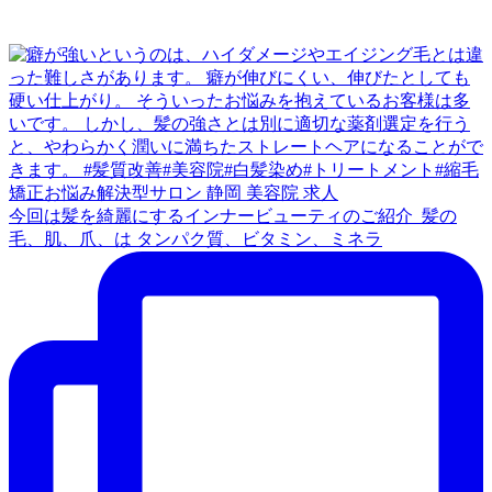
今回は髪を綺麗にするインナービューティのご紹介 ⁡ 髪の
毛、肌、爪、は タンパク質、ビタミン、ミネラ