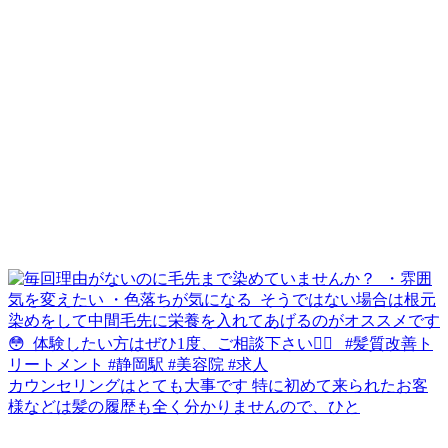
カウンセリングはとても大事です 特に初めて来られたお客
様などは髪の履歴も全く分かりませんので、ひと