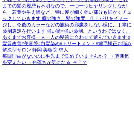
毎回理由がないのに毛先まで染めていませんか？ ⁡ ・雰囲気
を変えたい ・色落ちが気になる ⁡ そうで