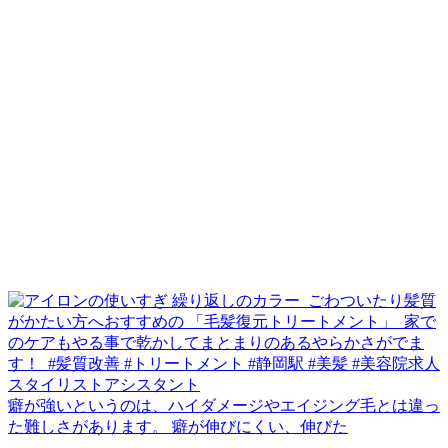
癖が強いというのは、ハイダメージやエイジング毛とは違っ
た難しさがあります。 癖が伸びにくい、伸びた