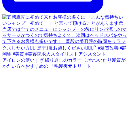
アイロンの使いすぎ 繰り返しのカラー ⁡ ごわついたり髪質が
かたい方へおすすめの 「毛髪復元トリート