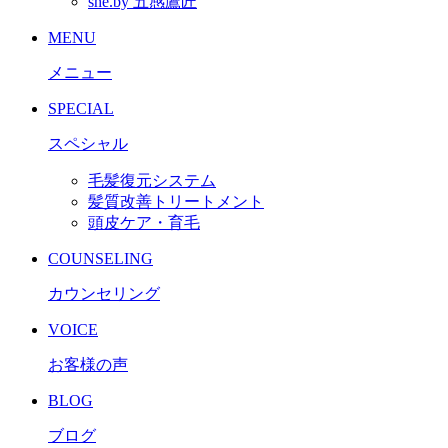
she.by 五感鷹匠
MENU
メニュー
SPECIAL
スペシャル
毛髪復元システム
髪質改善トリートメント
頭皮ケア・育毛
COUNSELING
カウンセリング
VOICE
お客様の声
BLOG
ブログ