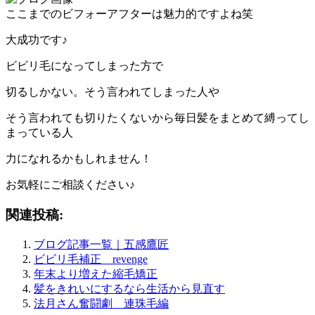
ここまでのビフォーアフターは魅力的ですよね笑
大成功です♪
ビビリ毛になってしまった方で
切るしかない。そう言われてしまった人や
そう言われても切りたくないから毎日髪をまとめて縛ってし
まっている人
力になれるかもしれません！
お気軽にご相談ください♪
関連投稿:
ブログ記事一覧｜五感鷹匠
ビビリ毛補正 revenge
年末より増えた縮毛矯正
髪をきれいにするなら生活から見直す
法月さん奮闘劇 連珠毛編