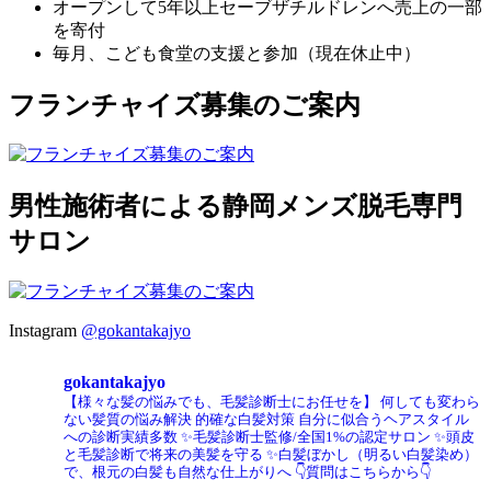
オープンして5年以上セーブザチルドレンへ売上の一部
を寄付
毎月、こども食堂の支援と参加（現在休止中）
フランチャイズ募集のご案内
男性施術者による静岡メンズ脱毛専門
サロン
Instagram
@gokantakajyo
gokantakajyo
【様々な髪の悩みでも、毛髪診断士にお任せを】
何しても変わら
ない髪質の悩み解決
的確な白髪対策
自分に似合うヘアスタイル
への診断実績多数
✨毛髪診断士監修/全国1%の認定サロン
✨頭皮
と毛髪診断で将来の美髪を守る
✨白髪ぼかし（明るい白髪染め）
で、根元の白髪も自然な仕上がりへ
👇質問はこちらから👇