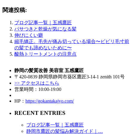
関連投稿:
ブログ記事一覧｜五感鷹匠
パサつきと乾燥が気になる髪
伸びにくい癖
縮毛矯正。毛先が痛み切っている場合〜ビビリ毛寸前
の髪でも諦めないために〜
酸熱トリートメントの注意点
静岡の髪質改善 美容室 五感鷹匠
〒420-0839 静岡県静岡市葵区鷹匠3-14-1 zenith 101号
>> アクセスはこちら
営業時間：10:00-19:00
HP：
https://gokantakajyo.com/
RECENT ENTRIES
ブログ記事一覧｜五感鷹匠
静岡市鷹匠の髪悩み解決ガイド｜…