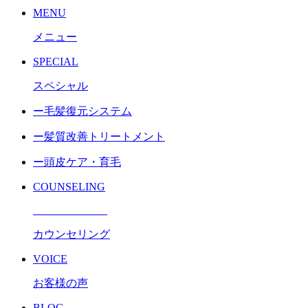
MENU
メニュー
SPECIAL
スペシャル
ー毛髪復元システム
ー髪質改善トリートメント
ー頭皮ケア・育毛
COUNSELING
カウンセリング
VOICE
お客様の声
BLOG