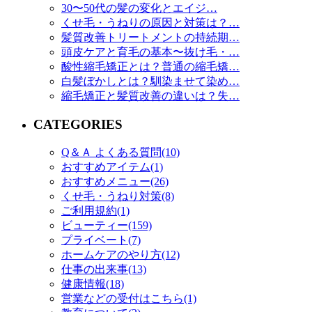
30〜50代の髪の変化とエイジ…
くせ毛・うねりの原因と対策は？…
髪質改善トリートメントの持続期…
頭皮ケアと育毛の基本〜抜け毛・…
酸性縮毛矯正とは？普通の縮毛矯…
白髪ぼかしとは？馴染ませて染め…
縮毛矯正と髪質改善の違いは？失…
CATEGORIES
Q＆Ａ よくある質問(10)
おすすめアイテム(1)
おすすめメニュー(26)
くせ毛・うねり対策(8)
ご利用規約(1)
ビューティー(159)
プライベート(7)
ホームケアのやり方(12)
仕事の出来事(13)
健康情報(18)
営業などの受付はこちら(1)