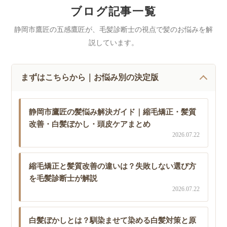
ブログ記事一覧
静岡市鷹匠の五感鷹匠が、毛髪診断士の視点で髪のお悩みを解
説しています。
まずはこちらから｜お悩み別の決定版
静岡市鷹匠の髪悩み解決ガイド｜縮毛矯正・髪質
改善・白髪ぼかし・頭皮ケアまとめ
2026.07.22
縮毛矯正と髪質改善の違いは？失敗しない選び方
を毛髪診断士が解説
2026.07.22
白髪ぼかしとは？馴染ませて染める白髪対策と原