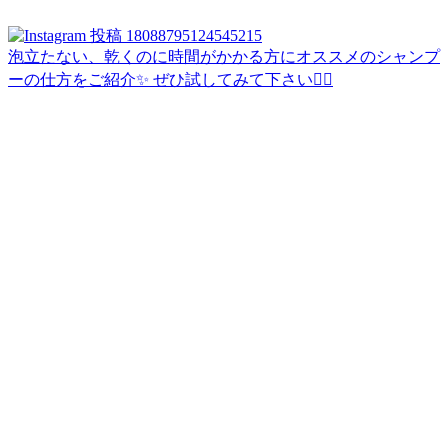
泡立たない、乾くのに時間がかかる方にオススメのシャンプ
ーの仕方をご紹介✨ ぜひ試してみて下さい🙇‍♀