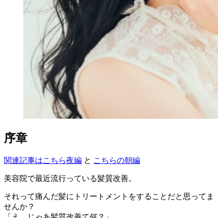
序章
関連記事はこちら夜編
と
こちらの朝編
美容院で最近流行っている髪質改善。
それって痛んだ髪にトリートメントをすることだと思ってま
せんか？
「え、じゃあ髪質改善て何？」