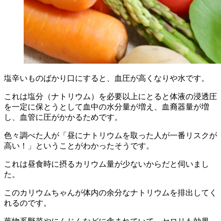
塩辛いものばかり口にすると、血圧が高くなりや水です。
これは塩分（ナトリウム）を必要以上にとると体液の浸透圧
を一定に保とうとして血中の水分量が増え、血裔器量が増
し、血管に圧がかかるためです。
色々調べた人が「昼にナトリウムを取った人が一番リスクが
高い！」ということがわかったそうです。
これは昼食時に摂るカリウム量が少ないからだと伺いまし
た。
このカリウムちゃんが体内の余分なナトリウムを排出してく
れるのです。