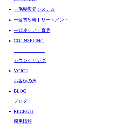
ー毛髪復元システム
ー髪質改善トリートメント
ー頭皮ケア・育毛
COUNSELING
カウンセリング
VOICE
お客様の声
BLOG
ブログ
RECRUIT
採用情報