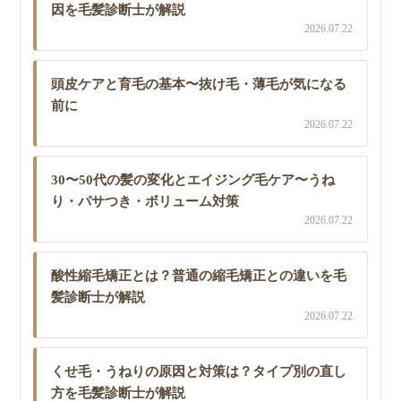
因を毛髪診断士が解説
2026.07.22
頭皮ケアと育毛の基本〜抜け毛・薄毛が気になる
前に
2026.07.22
30〜50代の髪の変化とエイジング毛ケア〜うね
り・パサつき・ボリューム対策
2026.07.22
酸性縮毛矯正とは？普通の縮毛矯正との違いを毛
髪診断士が解説
2026.07.22
くせ毛・うねりの原因と対策は？タイプ別の直し
方を毛髪診断士が解説