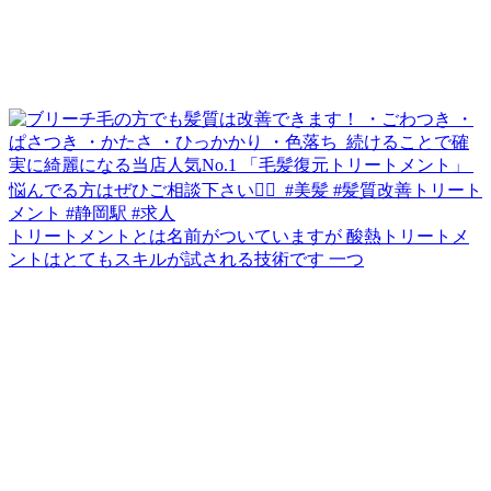
トリートメントとは名前がついていますが 酸熱トリートメ
ントはとてもスキルが試される技術です 一つ