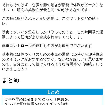
それもそのはず、心臓や肺の動きが活発で体温がピークにな
りつつ、筋肉の柔軟性が最も高いのが夕方なのです。
この時に取り入れると良い運動は、スクワットなどの筋ト
レ。
朝食でタンパク質をしっかり取っておくと、この時間帯の運
動によって筋肉がより合成されやすくなります。
体重コントロールの運動も夕方がお勧めでございます
基本的には体づくりのための本気の運動は15時から19時位迄
のタイミングがおすすめですが、なかなか厳しいと思います
ので、自分にとって続けられるような時間帯で「継続」して
いきましょう！
まとめ
まとめ
食事を早めに済ませてゆっくり休息を。
タンパク質は体重かける１グラム前後。