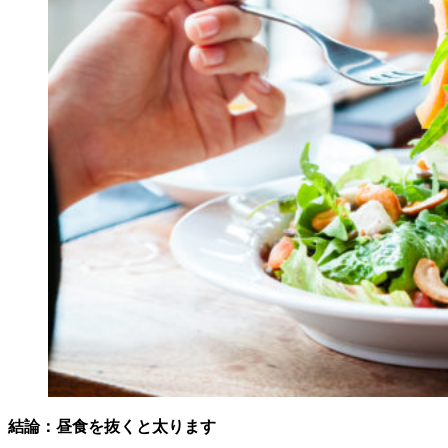
結論：昼食を抜くと太ります