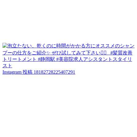
Instagram 投稿 18182728225407291