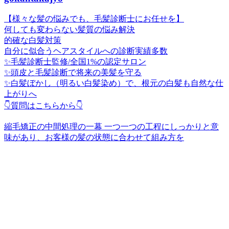
【様々な髪の悩みでも、毛髪診断士にお任せを】
何しても変わらない髪質の悩み解決
的確な白髪対策
自分に似合うヘアスタイルへの診断実績多数
✨毛髪診断士監修/全国1%の認定サロン
✨頭皮と毛髪診断で将来の美髪を守る
✨白髪ぼかし（明るい白髪染め）で、根元の白髪も自然な仕
上がりへ
👇質問はこちらから👇
縮毛矯正の中間処理の一幕 一つ一つの工程にしっかりと意
味があり、お客様の髪の状態に合わせて組み方を