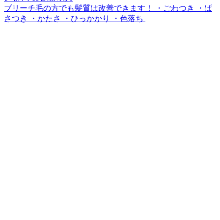
ブリーチ毛の方でも髪質は改善できます！ ・ごわつき ・ぱ
さつき ・かたさ ・ひっかかり ・色落ち ⁡