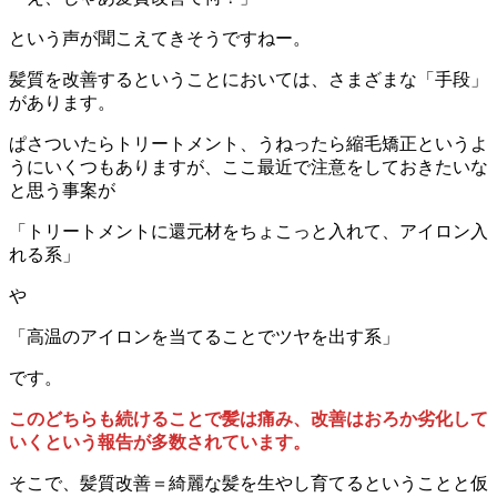
という声が聞こえてきそうですねー。
髪質を改善するということにおいては、さまざまな「手段」
があります。
ぱさついたらトリートメント、うねったら縮毛矯正というよ
うにいくつもありますが、ここ最近で注意をしておきたいな
と思う事案が
「トリートメントに還元材をちょこっと入れて、アイロン入
れる系」
や
「高温のアイロンを当てることでツヤを出す系」
です。
このどちらも続けることで髪は痛み、改善はおろか劣化して
いくという報告が多数されています。
そこで、髪質改善＝綺麗な髪を生やし育てるということと仮