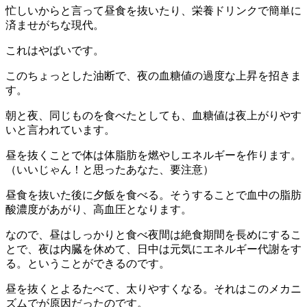
忙しいからと言って昼食を抜いたり、栄養ドリンクで簡単に
済ませがちな現代。
これはやばいです。
このちょっとした油断で、夜の血糖値の過度な上昇を招きま
す。
朝と夜、同じものを食べたとしても、血糖値は夜上がりやす
いと言われています。
昼を抜くことで体は体脂肪を燃やしエネルギーを作ります。
（いいじゃん！と思ったあなた、要注意）
昼食を抜いた後に夕飯を食べる。そうすることで血中の脂肪
酸濃度があがり、高血圧となります。
なので、昼はしっかりと食べ夜間は絶食期間を長めにするこ
とで、夜は内臓を休めて、日中は元気にエネルギー代謝をす
る。ということができるのです。
昼を抜くとよるたべて、太りやすくなる。それはこのメカニ
ズムでが原因だったのです。