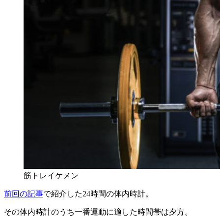
筋トレイケメン
前回の記事
で紹介した24時間の体内時計。
その体内時計のうち一番運動に適した時間帯は夕方。