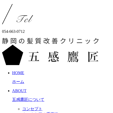
054-663-0712
HOME
ホーム
ABOUT
五感鷹匠について
コンセプト