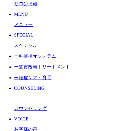
サロン情報
MENU
メニュー
SPECIAL
スペシャル
ー毛髪復元システム
ー髪質改善トリートメント
ー頭皮ケア・育毛
COUNSELING
カウンセリング
VOICE
お客様の声