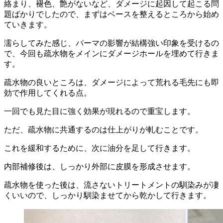
絡まり、褪色、艶がないなど、ダメージに起因して起こる問
題ばかりでしたので、まずはベースを整えるところから始め
ていきます。
濡らしてみた感じ、パーマの影響が結構強い印象を受けるの
で、今回も疏水物をメインにダメージホールを埋めて行きま
す。
疏水物の良いところは、ダメージによって荒れる毛先にも即
効で作用してくれる点。
一回でも見た目に強く効果が現れるので重宝します。
ただ、疏水物に共通するのは仕上がりが軋むことです。
これを緩和するために、次に油分を足して行きます。
内部補修後は、しっかり外部に皮膜を形成させます。
疏水物を使った後は、流さないトリートメントの馴染みが凄
くいいので、しっかり馴染ませてから乾かして行きます。