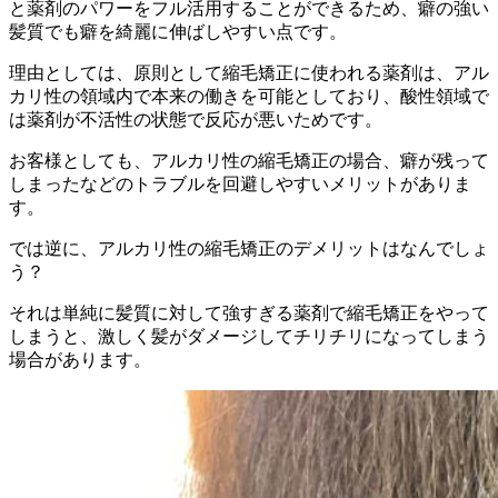
と薬剤のパワーをフル活用することができるため、癖の強い
髪質でも癖を綺麗に伸ばしやすい点です。
理由としては、原則として縮毛矯正に使われる薬剤は、アル
カリ性の領域内で本来の働きを可能としており、酸性領域で
は薬剤が不活性の状態で反応が悪いためです。
お客様としても、アルカリ性の縮毛矯正の場合、癖が残って
しまったなどのトラブルを回避しやすいメリットがありま
す。
では逆に、アルカリ性の縮毛矯正のデメリットはなんでしょ
う？
それは単純に髪質に対して強すぎる薬剤で縮毛矯正をやって
しまうと、激しく髪がダメージしてチリチリになってしまう
場合があります。