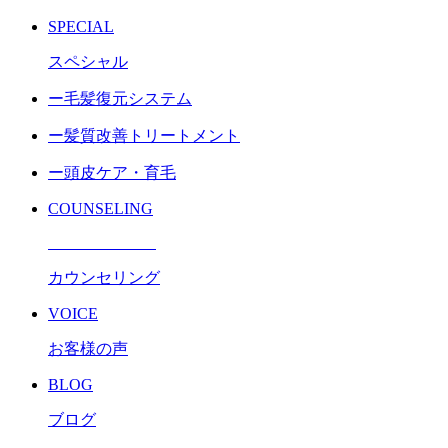
SPECIAL
スペシャル
ー毛髪復元システム
ー髪質改善トリートメント
ー頭皮ケア・育毛
COUNSELING
カウンセリング
VOICE
お客様の声
BLOG
ブログ