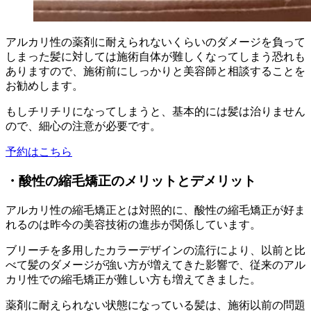
アルカリ性の薬剤に耐えられないくらいのダメージを負って
しまった髪に対しては施術自体が難しくなってしまう恐れも
ありますので、施術前にしっかりと美容師と相談することを
お勧めします。
もしチリチリになってしまうと、基本的には髪は治りません
ので、細心の注意が必要です。
予約はこちら
・酸性の縮毛矯正のメリットとデメリット
アルカリ性の縮毛矯正とは対照的に、酸性の縮毛矯正が好ま
れるのは昨今の美容技術の進歩が関係しています。
ブリーチを多用したカラーデザインの流行により、以前と比
べて髪のダメージが強い方が増えてきた影響で、従来のアル
カリ性での縮毛矯正が難しい方も増えてきました。
薬剤に耐えられない状態になっている髪は、施術以前の問題