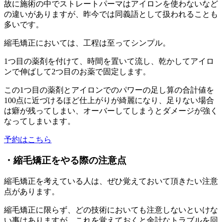
故に施術の中でストレートパーマはアイロンを使わないなど
の違いがありますが、昨今では同義語として扱われることも
多いです。
縮毛矯正においては、工程は至ってシンプル。
1つ目の薬剤を付けて、時間を置いて流し、乾かしてアイロ
ンで伸ばして2つ目のお薬で固定します。
この1つ目の薬剤とアイロンでのパワーの足し算の合計値を
100点に近づけるほど仕上がりが綺麗になり、足りない場合
は癖が残ってしまい、オーバーしてしまうとダメージが強く
なってしまいます。
予約はこちら
・縮毛矯正をやる際の注意点
縮毛矯正を考えている人は、ぜひ覚えておいて頂きたい注意
点があります。
縮毛矯正に限らず、どの技術においても注意しないといけな
い事はありますが、これを覚えておくと余計なトラブルを回