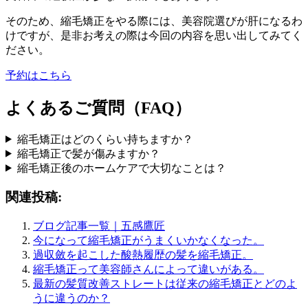
そのため、縮毛矯正をやる際には、美容院選びが肝になるわ
けですが、是非お考えの際は今回の内容を思い出してみてく
ださい。
予約はこちら
よくあるご質問（FAQ）
縮毛矯正はどのくらい持ちますか？
縮毛矯正で髪が傷みますか？
縮毛矯正後のホームケアで大切なことは？
関連投稿:
ブログ記事一覧｜五感鷹匠
今になって縮毛矯正がうまくいかなくなった。
過収斂を起こした酸熱履歴の髪を縮毛矯正。
縮毛矯正って美容師さんによって違いがある。
最新の髪質改善ストレートは従来の縮毛矯正とどのよ
うに違うのか？