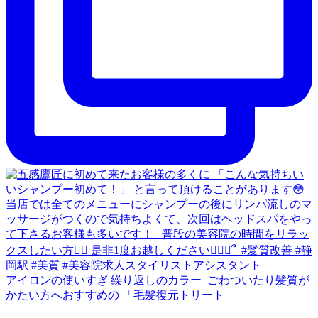
アイロンの使いすぎ 繰り返しのカラー ⁡ ごわついたり髪質が
かたい方へおすすめの 「毛髪復元トリート