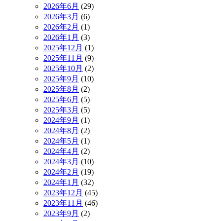
2026年6月
(29)
2026年3月
(6)
2026年2月
(1)
2026年1月
(3)
2025年12月
(1)
2025年11月
(9)
2025年10月
(2)
2025年9月
(10)
2025年8月
(2)
2025年6月
(5)
2025年3月
(5)
2024年9月
(1)
2024年8月
(2)
2024年5月
(1)
2024年4月
(2)
2024年3月
(10)
2024年2月
(19)
2024年1月
(32)
2023年12月
(45)
2023年11月
(46)
2023年9月
(2)