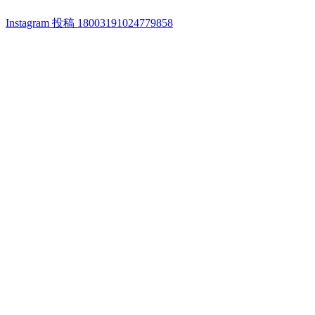
Instagram 投稿 18003191024779858