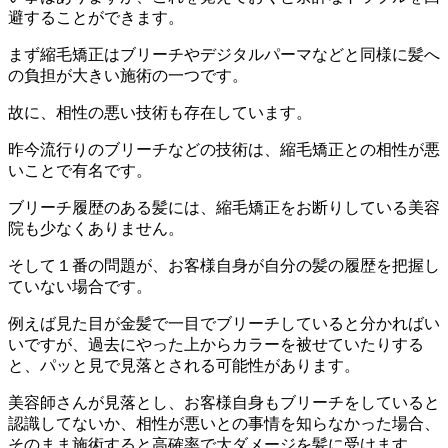
避することができます。
まず縮毛矯正はブリーチやデジタルパーマなどと同様に髪へ
の負担が大きい施術の一つです。
故に、相性の悪い技術も存在しています。
昨今流行りのブリーチなどの技術は、縮毛矯正との相性が悪
いことで有名です。
ブリーチ履歴のある髪には、縮毛矯正をお断りしている美容
院も少なくありません。
そして１番の問題が、お客様自身が自分の髪の履歴を把握し
ていない場合です。
例えば見た目が金髪で一目でブリーチしていると分かればい
いですが、過去にやった上からカラーを被せていたりする
と、パッと見で見落とされる可能性があります。
美容師さんが見落とし、お客様自身もブリーチをしていると
認識してないか、相性が悪いとの事情を知らなかった場合、
そのまま施術すると高確率で大ダメージを髪に受けます。