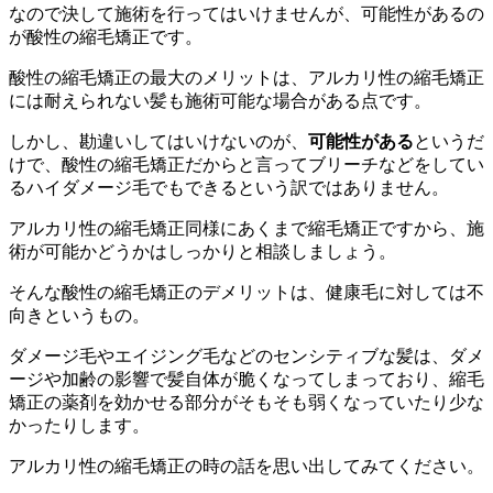
なので決して施術を行ってはいけませんが、可能性があるの
が酸性の縮毛矯正です。
酸性の縮毛矯正の最大のメリットは、アルカリ性の縮毛矯正
には耐えられない髪も施術可能な場合がある点です。
しかし、勘違いしてはいけないのが、
可能性がある
というだ
けで、酸性の縮毛矯正だからと言ってブリーチなどをしてい
るハイダメージ毛でもできるという訳ではありません。
アルカリ性の縮毛矯正同様にあくまで縮毛矯正ですから、施
術が可能かどうかはしっかりと相談しましょう。
そんな酸性の縮毛矯正のデメリットは、健康毛に対しては不
向きというもの。
ダメージ毛やエイジング毛などのセンシティブな髪は、ダメ
ージや加齢の影響で髪自体が脆くなってしまっており、縮毛
矯正の薬剤を効かせる部分がそもそも弱くなっていたり少な
かったりします。
アルカリ性の縮毛矯正の時の話を思い出してみてください。