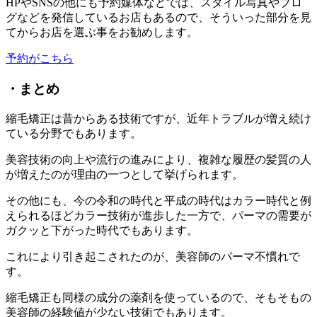
HPやSNSの他にも予約媒体などでは、スタイル写真やブロ
グなどを発信しているお店もあるので、そういった部分を見
てからお店を選ぶ事をお勧めします。
予約がこちら
・まとめ
縮毛矯正は昔からある技術ですが、近年トラブルが増え続け
ている分野でもあります。
美容技術の向上や流行の進みにより、複雑な履歴の髪質の人
が増えたのが理由の一つとして挙げられます。
その他にも、今の令和の時代と平成の時代はカラー時代と例
えられるほどカラー技術が進歩した一方で、パーマの需要が
ガクッと下がった時代でもあります。
これにより引き起こされたのが、美容師のパーマ不慣れで
す。
縮毛矯正も同様の成分の薬剤を使っているので、そもそもの
美容師の経験値が少ない技術でもあります。